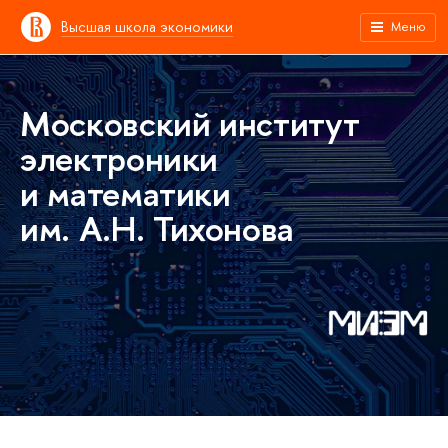
Высшая школа экономики
Меню
Московский институт
электроники
и математики
им. А.Н. Тихонова