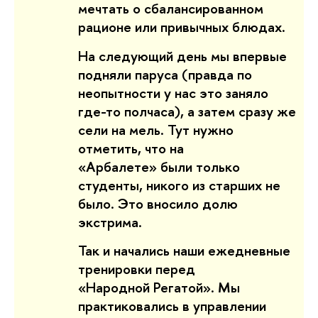
мечтать о сбалансированном
рационе или привычных блюдах.
На следующий день мы впервые
подняли паруса (правда по
неопытности у нас это заняло
где-то полчаса), а затем сразу же
сели на мель. Тут нужно
отметить, что на
«
Арбалете
»
были только
студенты, никого из старших не
было. Это вносило долю
экстрима.
Так и начались наши ежедневные
тренировки перед
«
Народной Регатой
»
. Мы
практиковались в управлении