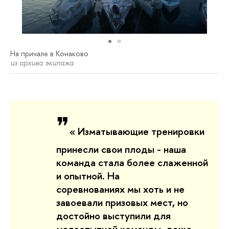
На причале в Конаково
из архива экипажа
❞
«
Изматывающие тренировки
принесли свои плоды - наша
команда стала более слаженной
и опытной. На
соревнованиях мы хоть и не
завоевали призовых мест, но
достойно выступили для
малоопытной команды, даже