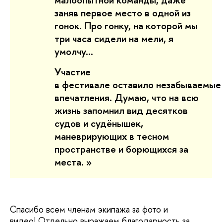
заняв первое место в одной из
гонок. Про гонку, на которой мы
три часа сидели на мели, я
умолчу…
Участие
в фестивале оставило незабываемые
впечатления. Думаю, что на всю
жизнь запомнил вид десятков
судов и судёнышек,
маневрирующих в тесном
пространстве и борющихся за
места.
»
Спасибо всем членам экипажа за фото и
видео! Отдельно выражаем благодарность за