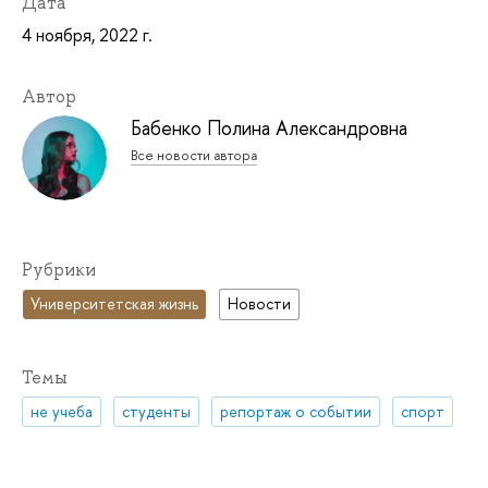
Дата
4 ноября, 2022 г.
Автор
Бабенко Полина Александровна
Все новости автора
Рубрики
Университетская жизнь
Новости
Темы
не учеба
студенты
репортаж о событии
спорт