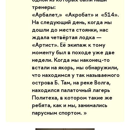
тренеры:
«
Арбалет,
»
«
Акробат
»
и
«
514
»
.
На следующий день, когда мы
дошли до места стоянки, нас
ждала четвёртая лодка —
«
Артист
».
Её экипаж к тому
моменту был в походе уже две
недели. Когда мы наконец-то
встали на якорь, мы обнаружили,
что находимся у так называемого
острова Б. Там, на реке Волга,
находился палаточный лагерь
Политеха, в котором такие же
ребята, как и мы, занимались
парусным спортом.
»