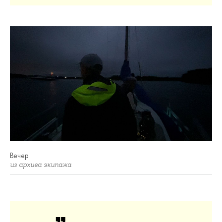
Вечер
из архива экипажа