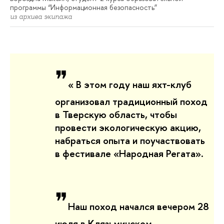
программы “Информационная безопасность”
из архива экипажа
❞
«
В этом году наш яхт-клуб
организовал традиционный поход
в Тверскую область, чтобы
провести экологическую акцию,
набраться опыта и поучаствовать
в фестивале
«
Народная Регата
»
.
❞
Наш поход начался вечером 28
июля в Клязьминском