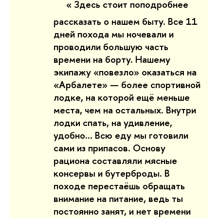
«
Здесь стоит поподробнее
рассказать о нашем быту. Все 11
дней похода мы ночевали и
проводили большую часть
времени на борту. Нашему
экипажу
«
повезло
»
оказаться на
«
Арбалете
»
— более спортивной
лодке, на которой ещё меньше
места, чем на остальных. Внутри
лодки спать, на удивление,
удобно... Всю еду мы готовили
сами из припасов. Основу
рациона составляли мясные
консервы и бутерброды. В
походе перестаёшь обращать
внимание на питание, ведь ты
постоянно занят, и нет времени