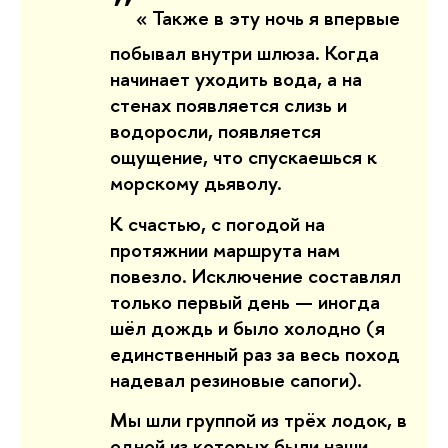
❞
«
Также в эту ночь я впервые
побывал внутри шлюза. Когда
начинает уходить вода, а на
стенах появляется слизь и
водоросли, появляется
ощущение, что спускаешься к
морскому дьяволу.
К счастью, с погодой на
протяжнии маршрута нам
повезло. Исключение составлял
только первый день — иногда
шёл дождь и было холодно (я
единственный раз за весь поход
надевал резиновые сапоги).
Мы шли группой из трёх лодок, в
одной из которых были наши