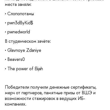
места заняли:
• Слопопотамы
• pwn3dByKid$
• pwnedworld
В студенческом зачёте:
• Glavnoye Zdaniye
• Beavers0
• The power of Elijah
Победители получили денежные сертификаты,
мерч от партнеров, памятные призы от ВШЭ и
возможности стажировок в ведущих ИБ-
компаниях.