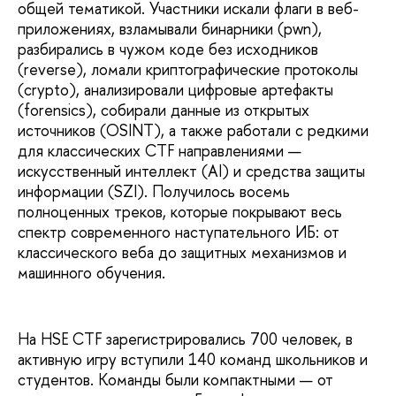
общей тематикой. Участники искали флаги в веб-
приложениях, взламывали бинарники (pwn),
разбирались в чужом коде без исходников
(reverse), ломали криптографические протоколы
(crypto), анализировали цифровые артефакты
(forensics), собирали данные из открытых
источников (OSINT), а также работали с редкими
для классических CTF направлениями —
искусственный интеллект (AI) и средства защиты
информации (SZI). Получилось восемь
полноценных треков, которые покрывают весь
спектр современного наступательного ИБ: от
классического веба до защитных механизмов и
машинного обучения.
На HSE CTF зарегистрировались 700 человек, в
активную игру вступили 140 команд школьников и
студентов. Команды были компактными — от