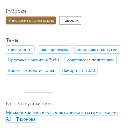
Рубрики
Университетская жизнь
Новости
Темы
идеи и опыт
мастер-классы
репортаж о событии
Программа развития 2030
довузовская подготовка
Вышка технологическая
Приоритет 2030
В статье упомянуты
Московский институт электроники и математики им.
А.Н. Тихонова