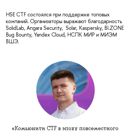
HSE CTF состоялся при поддержке топовых
компаний. Организаторы выражают благодарность
SolidLab, Angara Security, Solar, Kaspersky, BI.ZONE
Bug Bounty, Yandex Cloud, НСПК МИР и МИЭМ
ВШЭ.
«Комьюнити CTF в эпоху повсеместного