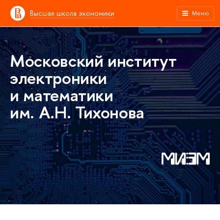
Высшая школа экономики
Меню
Московский институт
электроники
и математики
им. А.Н. Тихонова