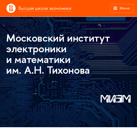
Высшая школа экономики
Меню
Московский институт
электроники
и математики
им. А.Н. Тихонова