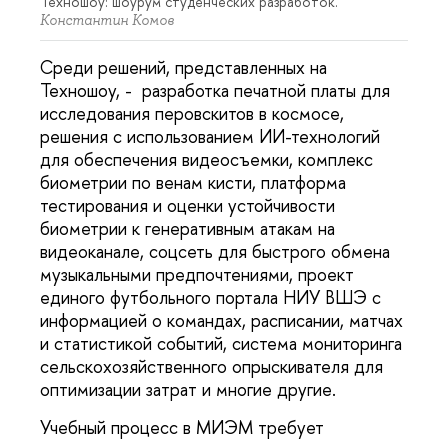
Техношоу: шоурум студенческих разработок.
Константин Комов
Среди решений, представленных на
Техношоу, - разработка печатной платы для
исследования перовскитов в космосе,
решения с использованием ИИ-технологий
для обеспечения видеосъемки, комплекс
биометрии по венам кисти, платформа
тестирования и оценки устойчивости
биометрии к генеративным атакам на
видеоканале, соцсеть для быстрого обмена
музыкальными предпочтениями, проект
единого футбольного портала НИУ ВШЭ с
информацией о командах, расписании, матчах
и статистикой событий, система мониторинга
сельскохозяйственного опрыскивателя для
оптимизации затрат и многие другие.
Учебный процесс в МИЭМ требует