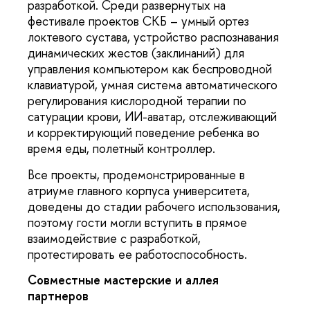
разработкой. Среди развернутых на
фестивале проектов СКБ – умный ортез
локтевого сустава, устройство распознавания
динамических жестов (заклинаний) для
управления компьютером как беспроводной
клавиатурой, умная система автоматического
регулирования кислородной терапии по
сатурации крови, ИИ-аватар, отслеживающий
и корректирующий поведение ребенка во
время еды, полетный контроллер.
Все проекты, продемонстрированные в
атриуме главного корпуса университета,
доведены до стадии рабочего использования,
поэтому гости могли вступить в прямое
взаимодействие с разработкой,
протестировать ее работоспособность.
Совместные мастерские и аллея
партнеров