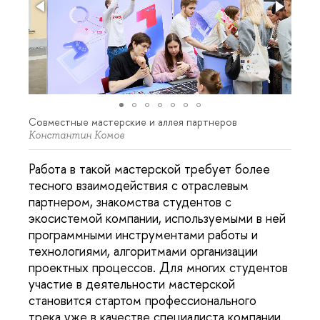
Совместные мастерские и аллея партнеров
Константин Комов
Работа в такой мастерской требует более
тесного взаимодействия с отраслевым
партнером, знакомства студентов с
экосистемой компании, используемыми в ней
программными инструментами работы и
технологиями, алгоритмами организации
проектных процессов. Для многих студентов
участие в деятельности мастерской
становится стартом профессионального
трека уже в качестве специалиста компании.