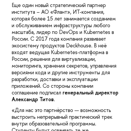
Еще один новый стратегический партнер
института – АО «Флант», ИТ-компания,
которая более 15 лет занимается созданием
и обслуживанием инфраструктуры любого
масштаба, лидер по DevOps и Kubernetes в
России. С 2017 года компания развивает
экосистему продуктов Deckhouse. В неё
входят ведущая Kubernetes-платформа в
России, решения для виртуализации,
мониторинга, хранения секретов, управления
версиями кода и другие инструменты для
разработки, доставки и эксплуатации
приложений. Со стороны компании
соглашение подписал
генеральный директор
Александр Титов
.
«Для нас это партнёрство — возможность
выстроить непрерывный практический трек
внутри образовательной программы.
Студенты будут осваивать те же