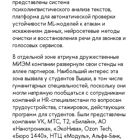
представлены система
психолингвистического анализа текстов,
платформа для автоматической проверки
устойчивости ML-моделей к атакам и
искажениям данных, нейросетевые методы
очистки и восстановления речи для звонков и
голосовых сервисов.
В отдельной зоне атриума дружественные
МИЭМ компании развернули свои стенды на
аллее партнеров. Наибольший интерес эта
зона вызвала у студентов Вышки, в том числе
гуманитарных специальностей, поскольку они
могли напрямую пообщаться с сотрудниками
компаний и HR-специалистами по вопросам
трудоустройства, стажировок, действующих
программ для студентов. Были представлены
компании VK, МТС, T2, «Билайн», АО
«Нанотроника», «ЭкоНива», Ozon Tech,
«Бюро 1440», НТЦ «Модуль», Альфа-Банк,