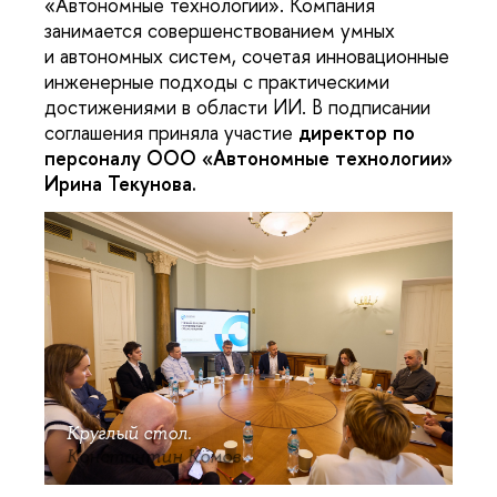
«Автономные технологии». Компания
занимается совершенствованием умных
и автономных систем, сочетая инновационные
инженерные подходы с практическими
достижениями в области ИИ. В подписании
соглашения приняла участие
д
иректор по
персоналу ООО «Автономные технологии»
Ирина Текунова.
Круглый стол.
Константин Комов