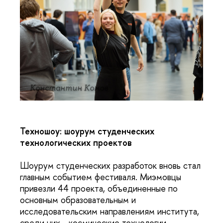
Константин Комов
Техношоу: шоурум студенческих
технологических проектов
Шоурум студенческих разработок вновь стал
главным событием фестиваля. Миэмовцы
привезли 44 проекта, объединенные по
основным образовательным и
исследовательским направлениям института,
среди них - космические технологии,