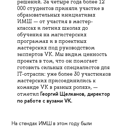
решений. За четыре года более 12
000 студентов приняли участие в
образовательных инициативах
ИМШ — от участия в мастер-
классах и летних школах до
обучения на магистерских
программах и в проектных
мастерских под руководством
экспертов VK. Мы видим ценность
проекта в том, что он помогает
готовить сильных специалистов для
IT-отрасли: уже более 30 участников
мастерских присоединились к
команде VK в разных ролях»,
—
Георгий Щелканов, директор
отметил
по работе с вузами VK.
На стендах ИМШ в этом году были