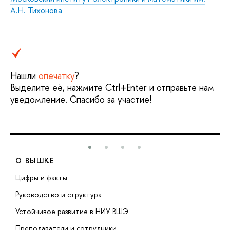
А.Н. Тихонова
Нашли
опечатку
?
Выделите её, нажмите Ctrl+Enter и отправьте нам
уведомление. Спасибо за участие!
О ВЫШКЕ
Цифры и факты
Л
Руководство и структура
Д
Устойчивое развитие в НИУ ВШЭ
О
Преподаватели и сотрудники
П