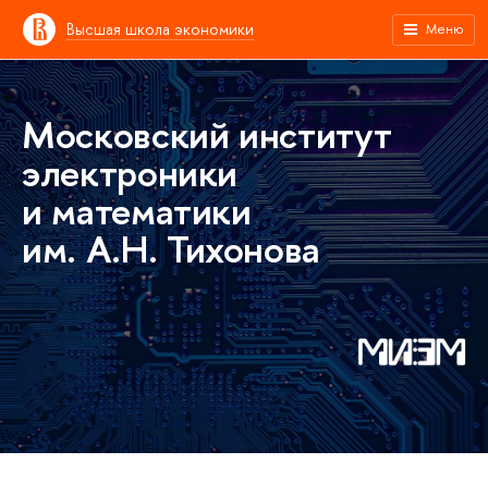
Высшая школа экономики
Меню
Московский институт
электроники
и математики
им. А.Н. Тихонова