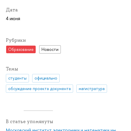
Дата
4 июня
Рубрики
Образование
Новости
Темы
студенты
официально
обсуждение проекта документа
магистратура
В статье упомянуты
Московский институт электроники и математики им.