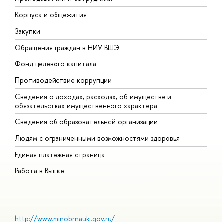
Корпуса и общежития
В
Закупки
П
Обращения граждан в НИУ ВШЭ
А
Фонд целевого капитала
Д
Противодействие коррупции
Ц
Сведения о доходах, расходах, об имуществе и
Б
обязательствах имущественного характера
О
Сведения об образовательной организации
О
Людям с ограниченными возможностями здоровья
Единая платежная страница
Работа в Вышке
http://www.minobrnauki.gov.ru/