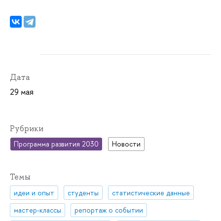
Дата
29 мая
Рубрики
Программа развития 2030
Новости
Темы
идеи и опыт
студенты
статистические данные
мастер-классы
репортаж о событии