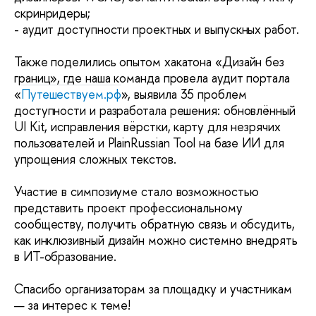
скринридеры;
- аудит доступности проектных и выпускных работ.
Также поделились опытом хакатона «Дизайн без 
границ», где наша команда провела аудит портала 
«
Путешествуем.рф
», выявила 35 проблем 
доступности и разработала решения: обновлённый 
UI Kit, исправления вёрстки, карту для незрячих 
пользователей и PlainRussian Tool на базе ИИ для 
упрощения сложных текстов.
Участие в симпозиуме стало возможностью 
представить проект профессиональному 
сообществу, получить обратную связь и обсудить, 
как инклюзивный дизайн можно системно внедрять 
в ИТ-образование.
Спасибо организаторам за площадку и участникам 
— за интерес к теме!