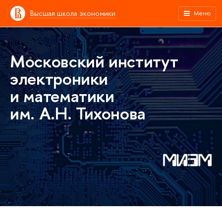
Высшая школа экономики
Меню
Московский институт
электроники
и математики
им. А.Н. Тихонова