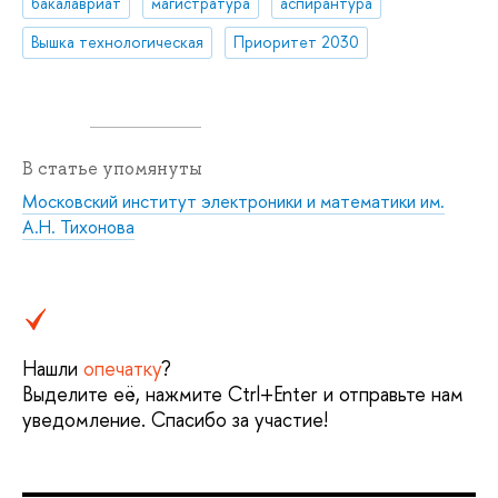
бакалавриат
магистратура
аспирантура
Вышка технологическая
Приоритет 2030
В статье упомянуты
Московский институт электроники и математики им.
А.Н. Тихонова
Нашли
опечатку
?
Выделите её, нажмите Ctrl+Enter и отправьте нам
уведомление. Спасибо за участие!