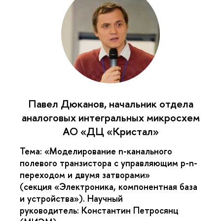
Павел Дюканов, начальник отдела
аналоговых интегральных микросхем
АО «ДЦ «Кристал»
Тема:
«Моделирование n-канального
полевого транзистора с управляющим p-n-
переходом и двумя затворами»
(секция
«Электроника, компонентная база
и устройства»).
Научный
руководитель:
Константин Петросянц