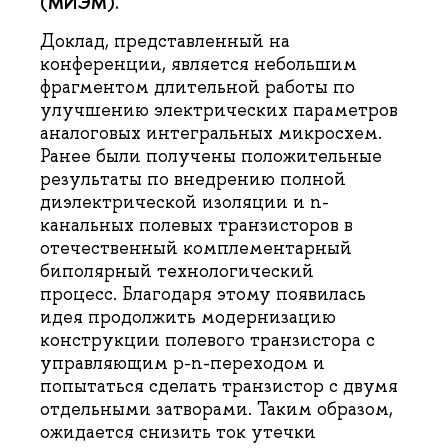
(МИЭМ).
Доклад, представленный на
конференции, является небольшим
фрагментом длительной работы по
улучшению электрических параметров
аналоговых интегральных микросхем.
Ранее были получены положительные
результаты по внедрению полной
диэлектрической изоляции и n-
канальных полевых транзисторов в
отечественный комплементарный
биполярный технологический
процесс. Благодаря этому появилась
идея продолжить модернизацию
конструкции полевого транзистора с
управляющим p-n-переходом и
попытаться сделать транзистор с двумя
отдельными затворами. Таким образом,
ожидается снизить ток утечки