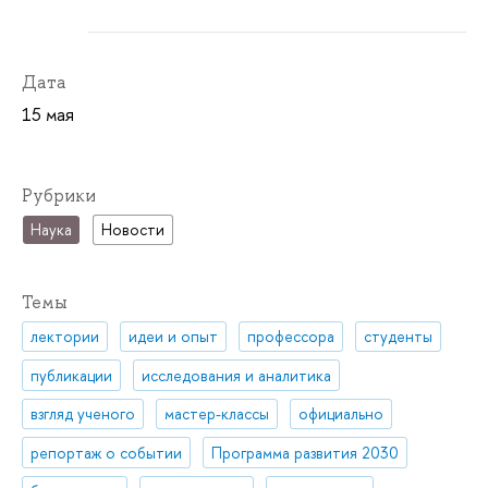
Дата
15 мая
Рубрики
Наука
Новости
Темы
лектории
идеи и опыт
профессора
студенты
публикации
исследования и аналитика
взгляд ученого
мастер-классы
официально
репортаж о событии
Программа развития 2030