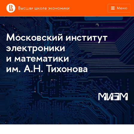
Высшая школа экономики
Меню
Московский институт
электроники
и математики
им. А.Н. Тихонова