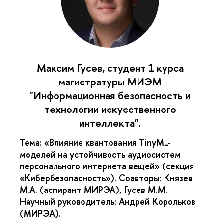
Максим Гусев, студент 1 курса
магистратуры МИЭМ
"Информационная безопасность и
технологии искусственного
интеллекта".
Тема:
«Влияние квантования TinyML-
моделей на устойчивость аудиосистем
персонального интернета вещей» (секция
«Кибербезопасность»).
Соавторы:
Князев
М.А. (аспирант МИРЭА), Гусев М.М.
Научный руководитель:
Андрей Корольков
(МИРЭА).