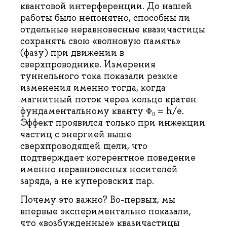
квантовой интерференции. До нашей
работы было непонятно, способны ли
отдельные неравновесные квазичастицы
сохранять свою «волновую память»
(фазу) при движении в
сверхпроводнике. Измерения
туннельного тока показали резкие
изменения именно тогда, когда
магнитный поток через кольцо кратен
фундаментальному кванту Φ₀ = h/e.
Эффект проявился только при инжекции
частиц с энергией выше
сверхпроводящей щели, что
подтверждает когерентное поведение
именно неравновесных носителей
заряда, а не куперовских пар.
Почему это важно? Во-первых, мы
впервые экспериментально показали,
что «возбужденные» квазичастицы