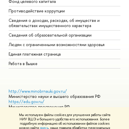
Фонд целевого капитала
Д
Противодействие коррупции
Ц
Сведения о доходах, расходах, об имуществе и
Б
обязательствах имущественного характера
О
Сведения об образовательной организации
О
Людям с ограниченными возможностями здоровья
Единая платежная страница
Работа в Вышке
http://www.minobrnauki.gov.ru/
Министерство науки и высшего образования РФ
https://edu.gov.ru/
Министерство просвещения РФ
https://elearning.hse.ru/mooc
Мы используем файлы cookies для улучшения работы сайта
Массовые открытые онлайн-курсы
НИУ ВШЭ и большего удобства его использования. Более
подробную информацию об использовании файлов cookies
можно найти
здесь
, наши правила обработки персональных