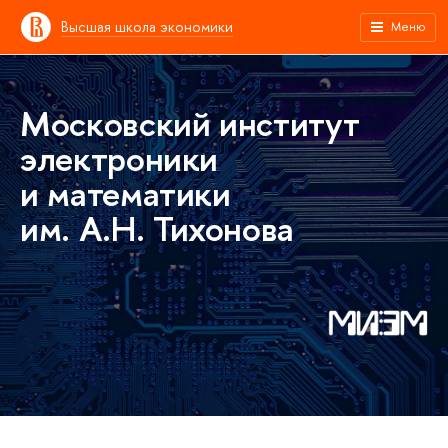
Высшая школа экономики
Меню
Московский институт
электроники
и математики
им. А.Н. Тихонова