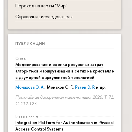
Переход на карты "Мир"
Справочник исследователя
ПУБЛИКАЦИИ
Статья
Моделирование и оценка ресурсных затрат
алгоритмов маршрутизации в сетях на кристалле
с двумерной циркулянтной топологией
Монахова Э. А.
, Монахов О. Г.,
Рзаев Э. Р.
и др.
Прикладная дискретная математика. 2026. Т. 71.
С. 112-127.
Глава в книге
Integration Platform for Authentication in Physical
Access Control Systems