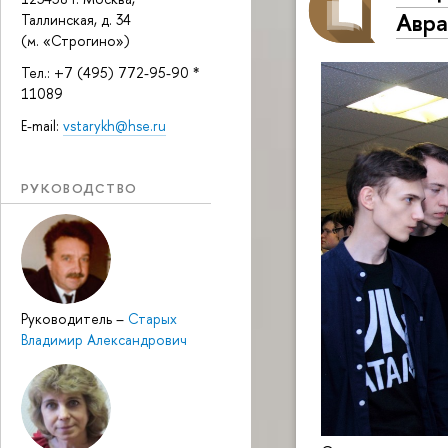
Авра
Таллинская, д. 34
(м. «Строгино»)
Тел.: +7 (495) 772-95-90 *
11089
E-mail:
vstarykh@hse.ru
РУКОВОДСТВО
Руководитель
–
Старых
Владимир Александрович