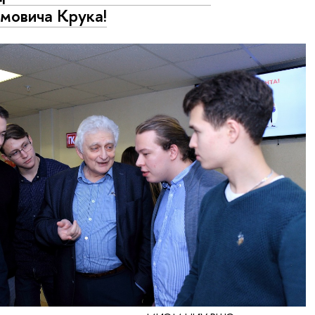
мовича Крука!