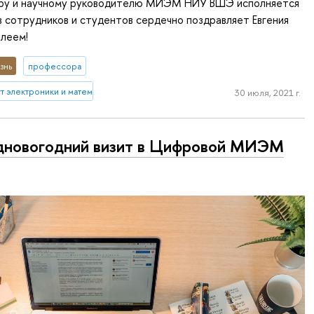
ру и научному руководителю МИЭМ НИУ ВШЭ исполняется
в сотрудников и студентов сердечно поздравляет Евгения
илеем!
знь
профессора
 электроники и математики им. А.Н. Тихонова
30 июля, 2021 г.
новогодний визит в Цифровой МИЭМ