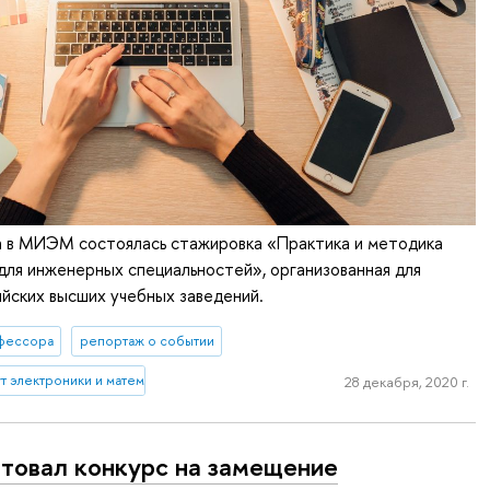
да в МИЭМ состоялась стажировка «Практика и методика
для инженерных специальностей», организованная для
йских высших учебных заведений.
фессора
репортаж о событии
 электроники и математики им. А.Н. Тихонова
28 декабря, 2020 г.
товал конкурс на замещение