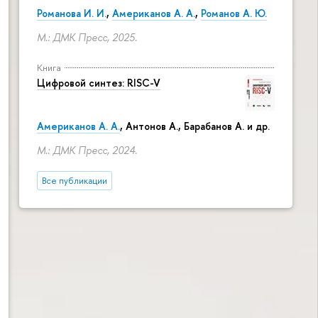
Романова И. И.
,
Американов А. А.
,
Романов А. Ю.
М.: ДМК Пресс, 2025.
Книга
Цифровой синтез: RISC-V
Американов А. А.
, Антонов А., Барабанов А. и др.
М.: ДМК Пресс, 2024.
Все публикации