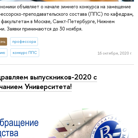
номики объявляет о начале зимнего конкурса на замещение
ессорско-преподавательского состава (ППС) по кафедрам,
 факультетам в Москве, Санкт-Петербурге, Нижнем
и. Заявки принимаются до 30 ноября.
знь
профессора
тию
конкурс ППС
16 октября, 2020 г.
равляем выпускников-2020 с
чанием Университета!