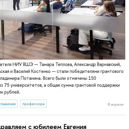
ателя НИУ ВШЭ — Тамара Теплова, Александр Варнавский,
ская и Василий Костенко — стали победителями грантового
Владимира Потанина. Всего были отмечены 150
з 75 университетов, а общая сумма грантовой поддержки
лн рублей.
стижения
профессора
8 апреля
равляем с юбилеем Евгения