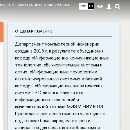
институт электроники и математики
РУС
EN
О ДЕПАРТАМЕНТЕ
Департамент компьютерной инженерии
создан в 2015 г. в результате объединения
кафедр «Информационно-коммуникационные
технологии», «Вычислительные системы и
сети», «Информационные технологии и
автоматизированные системы» и базовой
кафедры «Информационно-аналитических
систем – ЕС-лизинг» факультета
информационных технологий и
вычислительной техники МИЭМ НИУ ВШЭ.
Преподаватели департамента участвуют в
подготовке бакалавров, магистров и
аспирантов для самых востребованных и