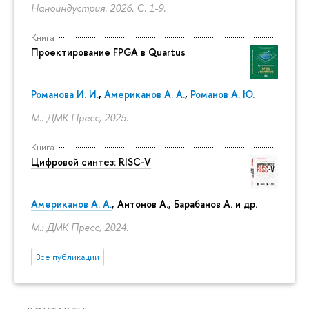
Наноиндустрия. 2026.
С. 1-9.
Книга
Проектирование FPGA в Quartus
Романова И. И.
,
Американов А. А.
,
Романов А. Ю.
М.: ДМК Пресс, 2025.
Книга
Цифровой синтез: RISC-V
Американов А. А.
, Антонов А., Барабанов А. и др.
М.: ДМК Пресс, 2024.
Все публикации