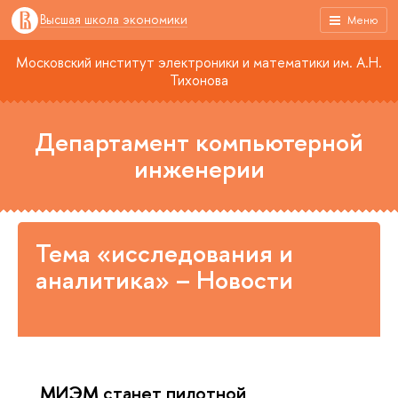
Высшая школа экономики
Меню
Московский институт электроники и математики им. А.Н.
Тихонова
Департамент компьютерной
инженерии
Тема «исследования и
аналитика» – Новости
МИЭМ станет пилотной