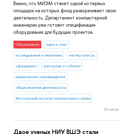
Важно, что МИЭМ станет одной из первых
площадок на которых фонд разворачивает свою
деятельность. Департамент компьютерной
инженерии уже готовит спецификации
оборудования для будущих проектов.
Образование
идеи и опыт
исследования и аналитика
мастер-классы
официально
репортаж о событии
разъяснение нововведения
общественная деятельность
Московский институт электроники и математики им. А.Н. Тихонова
10 июля
Двое ученых НИУ ВШЭ стали