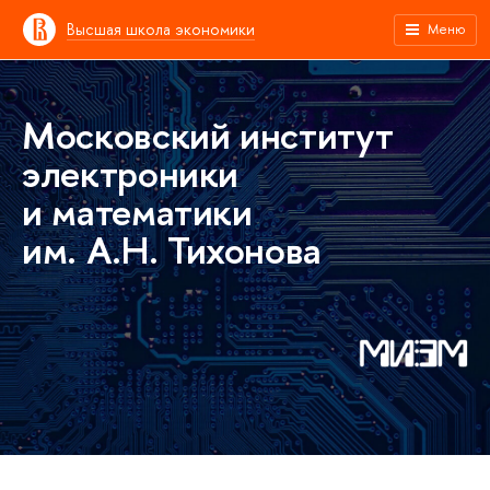
Высшая школа экономики
Меню
Московский институт
электроники
и математики
им. А.Н. Тихонова