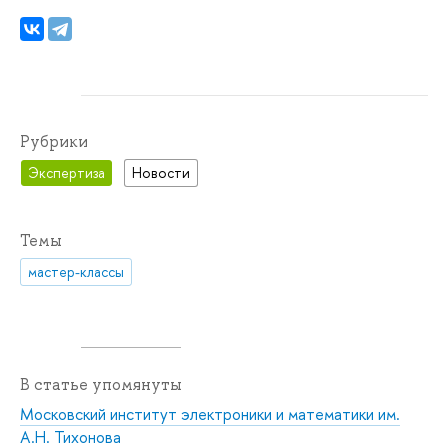
Рубрики
Экспертиза
Новости
Темы
мастер-классы
В статье упомянуты
Московский институт электроники и математики им.
А.Н. Тихонова