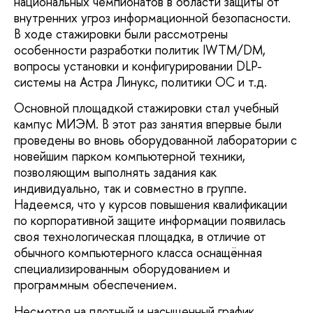
национальных чемпионатов в области защиты от
внутренних угроз информационной безопасности.
В ходе стажировки были рассмотрены
особенности разработки политик IWTM/DM,
вопросы установки и конфигурировании DLP-
системы на Астра Линукс, политики ОС и т.д.
Основной площадкой стажировки стал учебный
кампус МИЭМ. В этот раз занятия впервые были
проведены во вновь оборудованной лаборатории с
новейшим парком компьютерной техники,
позволяющим выполнять задания как
индивидуально, так и совместно в группе.
Надеемся, что у курсов повышения квалификации
по корпоративной защите информации появилась
своя технологическая площадка, в отличие от
обычного компьютерного класса оснащённая
специализированным оборудованием и
программным обеспечением.
Несмотря на плотный и насыщенный график