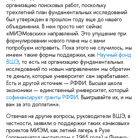
организацию поисковых работ, поскольку
трехлетний план фундаментальных исследований
был утвержден в прошлом году еще до нашего
объединения. В нем просто нет сейчас
«МИЭМовских» направлений. Это упущение при
формулировании нового плана мы с вами
попробуем исправить. Пока этого не случилось, мы
имеем такие формы поддержки, как
Научный фонд
ВШЭ
, то есть на организацию фундаментальных
исследований по новым направлениям мы обратим
те деньги, которые университет сам зарабатывает.
Есть и другой источник — РФФИ. Высшая школа
экономики — единственный университет, который
софинансирует гранты РФФИ
. Выигрывайте их, и мы
вам за это доплатим».
Отвечая на другие вопросы, руководители ВШЭ, в
частности, заявили о поддержки таких «знаковых»
проектов МИЭМ, как летний лагерь в Рузе
(организуется институтом с 1965 года) и Физико-