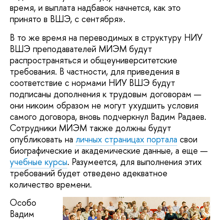
время, и выплата надбавок начнется, как это
принято в ВШЭ, с сентября».
В то же время на переводимых в структуру НИУ
ВШЭ преподавателей МИЭМ будут
распространяться и общеуниверситетские
требования. В частности, для приведения в
соответствие с нормами НИУ ВШЭ будут
подписаны дополнения к трудовым договорам —
они никоим образом не могут ухудшить условия
самого договора, вновь подчеркнул Вадим Радаев.
Сотрудники МИЭМ также должны будут
опубликовать на
личных страницах портала
свои
биографические и академические данные, а еще —
учебные курсы
. Разумеется, для выполнения этих
требований будет отведено адекватное
количество времени.
Особо
Вадим