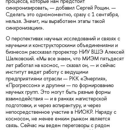
процесса, которые нам предстоит
синхронизировать, — добавил Сергей Рощин. —
Сделать это одномоментно, сразу с 1 сентября,
нельзя. Значит, мы выработаем этапы такой
синхронизации».
О перспективах научных исследований и связях с
научными и конструкторскими объединениями и
бизнесом рассказал проректор НИУ ВШЭ Алексей
Шалковский. «Мы все знаем, что МИЭМ пятьдесят
лет работал на космос, — сказал он, — и сейчас
институт ведет работу с ведущими
предприятиями отрасли — РКК «Энергия»,
«Прогрессом» и другими — по формированию
научных групп. Это могут быть разные формы
взаимодействия — и в рамках магистерской
подготовки, и через аспирантуру, и через
непосредственное участие в НИОКР. Наряду с
космосом, не менее емким рынком является
связь. Сейчас мы ведем переговоры с рядом