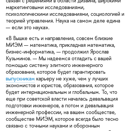
связан с решениями в области дизайна, широкими
маркетинговыми исследованиями,
психологическими исследованиями, социологией и
теорией управления. Наука на самом деле едина
— если это наука».
«В Вышке есть и направления, совсем близкие
МИЭМ — математика, прикладная математика,
бизнес-информатика, — продолжил Ярослав
Кузьминов. — Мы надеемся отладить с вашей
помощью систему элитного инженерного
образования, которое будет гарантировать
выпускникам
карьеру не хуже, чем у лучших
экономистов и юристов, образования, которое
будет интернациональным и глобальным. То, что
еще при советской власти началась девальвация
подготовки инженеров, а потом и девальвация
инженерной профессии, на вашем сообществе,
сообществе МИЭМ, которое всегда было тесно
связано с точными науками и оборонным