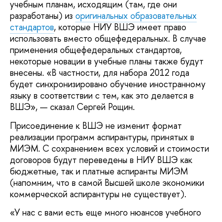
учебным планам, исходящим (там, где они
разработаны) из
оригинальных образовательных
стандартов
, которые НИУ ВШЭ имеет право
использовать вместо общефедеральных. В случае
применения общефедеральных стандартов,
некоторые новации в учебные планы также будут
внесены. «В частности, для набора 2012 года
будет синхронизировано обучение иностранному
языку в соответствии с тем, как это делается в
ВШЭ», — сказал Сергей Рощин.
Присоединение к ВШЭ не изменит формат
реализации программ аспирантуры, принятых в
МИЭМ. С сохранением всех условий и стоимости
договоров будут переведены в НИУ ВШЭ как
бюджетные, так и платные аспиранты МИЭМ
(напомним, что в самой Высшей школе экономики
коммерческой аспирантуры не существует).
«У нас с вами есть еще много нюансов учебного