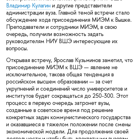
Владимир Кулагин
и другие представители
администрации вуза. Главной темой встречи стало
обсуждение хода присоединения МИЭМ к Вышке.
Преподаватели и сотрудники МИЭМ, в свою
очередь, получили возможность задать
руководителям НИУ ВШЭ интересующие их
вопросы.
Открывая встречу, Ярослав Кузьминов заметил, что
присоединение МИЭМ к ВШЭ — явление не
исключительное, такова общая тенденция в
российском высшем образовании — за счет
укрупнений и соединений число университетов и
институтов будет сокращаться до 250-300. Этот
процесс в первую очередь затронет вузы,
созданные в советское время под решение
конкретных задач коммунистического государства
и оказавшиеся в тяжелом положении после смены
экономической модели. Для продолжения своей
деятельности и чтобы быть адекватными вызовам