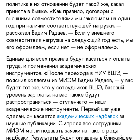
политика в их отношении будет такой же, какая
принята в Вышке. «Как правило, договоры с
внешними совместителями мы заключаем на один
год при наличии соответствующей нагрузки, —
рассказал Вадим Радаев. — Если у внешнего
совместителя нагрузка на следующий год есть, мы
его оформляем, если нет — не оформляем».
Единые для всех правила будут касаться и оплаты
труда, и применения академических
инструментов. «После перехода в НИУ ВШЭ, —
пояснил коллегам из МИЭМ Вадим Радаев, — у вас
будет тот же, что у сотрудников ВШЭ, базовый
уровень зарплаты, на вас также будут
распространяться — ступенчато — наши
академические инструменты. Первый шаг уже
сделан, он касается
академических надбавок
за
научные публикации. С апреля все сотрудники
МИЭМ могли подавать заявки на такого рода
надбавки. Результаты будут оглашены в ближайшее