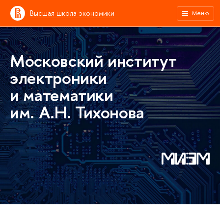
Высшая школа экономики
Меню
Московский институт
электроники
и математики
им. А.Н. Тихонова