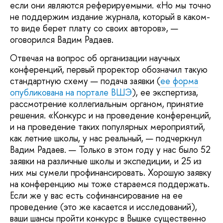
если они являются реферируемыми. «Но мы точно
не поддержим издание журнала, который в каком-
то виде берет плату со своих авторов», —
оговорился Вадим Радаев.
Отвечая на вопрос об организации научных
конференций, первый проректор обозначил такую
стандартную схему — подача заявки (
ее форма
опубликована на портале ВШЭ
), ее экспертиза,
рассмотрение коллегиальным органом, принятие
решения. «Конкурс и на проведение конференций,
и на проведение таких популярных мероприятий,
как летние школы, у нас реальный, — подчеркнул
Вадим Радаев. — Только в этом году у нас было 52
заявки на различные школы и экспедиции, и 25 из
них мы сумели профинансировать. Хорошую заявку
на конференцию мы тоже стараемся поддержать.
Если же у вас есть софинансирование на ее
проведение (это же касается и исследований),
ваши шансы пройти конкурс в Вышке существенно