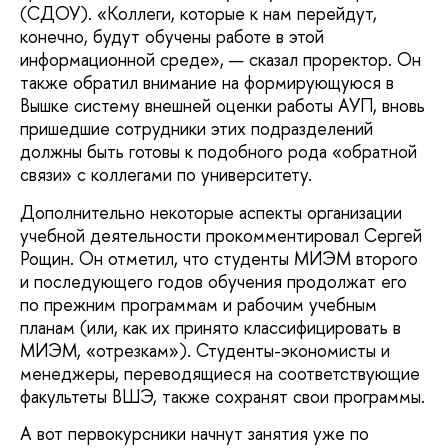
(СДОУ). «Коллеги, которые к нам перейдут,
конечно, будут обучены работе в этой
информационной среде», — сказал проректор. Он
также обратил внимание на формирующуюся в
Вышке систему внешней оценки работы АУП, вновь
пришедшие сотрудники этих подразделений
должны быть готовы к подобного рода «обратной
связи» с коллегами по университету.
Дополнительно некоторые аспекты организации
учебной деятельности прокомментировал Сергей
Рощин. Он отметил, что студенты МИЭМ второго
и последующего годов обучения продолжат его
по прежним программам и рабочим учебным
планам (или, как их принято классифицировать в
МИЭМ, «отрезкам»). Студенты-экономисты и
менеджеры, переводящиеся на соответствующие
факультеты ВШЭ, также сохранят свои программы.
А вот первокурсники начнут занятия уже по