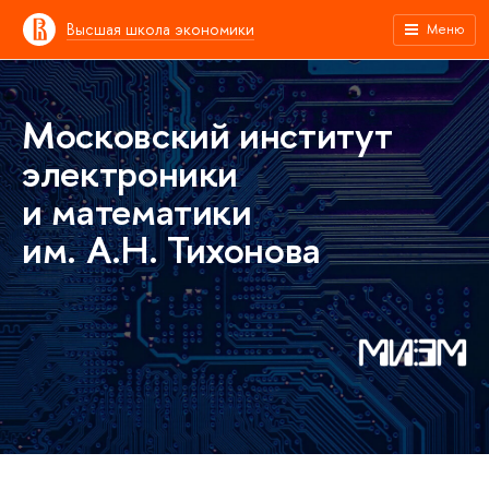
Высшая школа экономики
Меню
Московский институт
электроники
и математики
им. А.Н. Тихонова