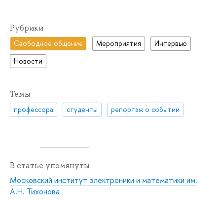
Рубрики
Свободное общение
Мероприятия
Интервью
Новости
Темы
профессора
студенты
репортаж о событии
В статье упомянуты
Московский институт электроники и математики им.
А.Н. Тихонова