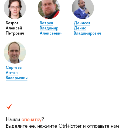
Бозров
Ветров
Денисов
Алексей
Владимир
Денис
Петрович
Алексеевич
Владимирович
Сергеев
Антон
Валерьевич
Нашли
опечатку
?
Выделите её, нажмите Ctrl+Enter и отправьте нам