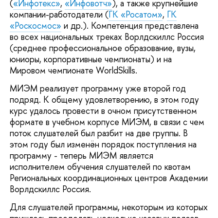
(
«Инфотекс»
,
«Инфовотч»
), а также крупнейшие
компании-работодатели (
ГК «Росатом»
,
ГК
«Роскосмос»
и др.). Компетенция представлена
во всех национальных треках Ворлдскиллс Россия
(среднее профессиональное образование, вузы,
юниоры, корпоративные чемпионаты) и на
Мировом чемпионате WorldSkills.
МИЭМ реализует программу уже второй год
подряд. К общему удовлетворению, в этом году
курс удалось провести в очном присутственном
формате в учебном корпусе МИЭМ, в связи с чем
поток слушателей был разбит на две группы. В
этом году был изменён порядок поступления на
программу - теперь МИЭМ является
исполнителем обучения слушателей по квотам
Региональных координационных центров Академии
Ворлдскиллс Россия.
Для слушателей программы, некоторым из которых