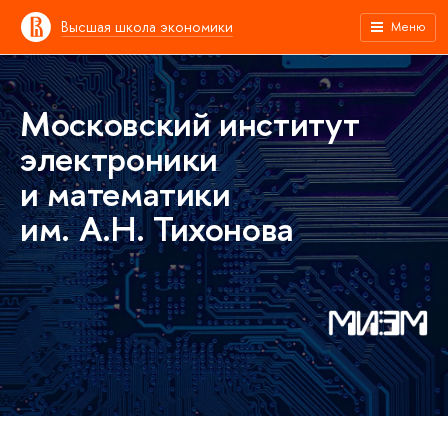
Высшая школа экономики
Меню
Московский институт
электроники
и математики
им. А.Н. Тихонова