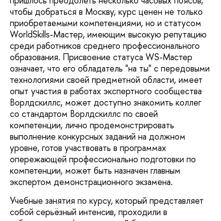
пришлось преодолеть несколько часовых поясов,
чтобы добраться в Москву, курс ценен не только
приобретаемыми компетенциями, но и статусом
WorldSkills-Мастер, имеющим высокую репутацию
среди работников среднего профессионального
образования. Присвоение статуса WS-Мастер
означает, что его обладатель "на ты" с передовыми
технологиями своей предметной области, имеет
опыт участия в работах экспертного сообщества
Ворлдскиллс, может доступно знакомить коллег
со стандартом Ворлдскиллс по своей
компетенции, лично продемонстрировать
выполнение конкурсных заданий на должном
уровне, готов участвовать в программах
опережающей профессионально подготовки по
компетенции, может быть назначен главным
экспертом демонстрационного экзамена.
Учебные занятия по курсу, который представляет
собой серьёзный интенсив, проходили в