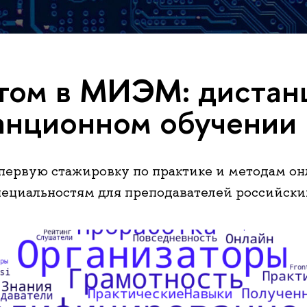
том в МИЭМ: дистан
анционном обучении
ервую стажировку по практике и методам он
ециальностям для преподавателей российски