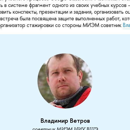
ь в системе фрагмент одного из своих учебных курсов 
вить конспекты, презентации и задания, организовать о
встреча была посвящена защите выполненных работ, ко
организатор стажировки со стороны МИЭМ советник
Вл
Владимир Ветров
советник МИЭМ НИУ ВШЭ