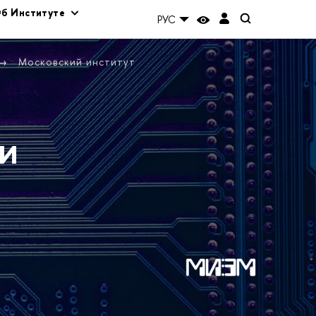
б Институте
РУС
Московский институт
и