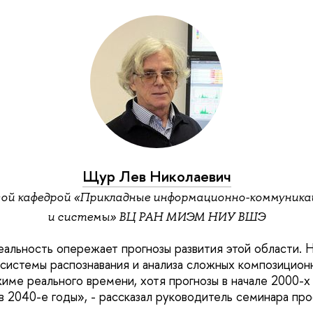
Щур Лев Николаевич
вой кафедрой «Прикладные информационно-коммуника
и системы» ВЦ РАН МИЭМ НИУ ВШЭ
еальность опережает прогнозы развития этой области. 
системы распознавания и анализа сложных композицион
име реального времени, хотя прогнозы в начале 2000-х
в 2040-е годы», - рассказал руководитель семинара п