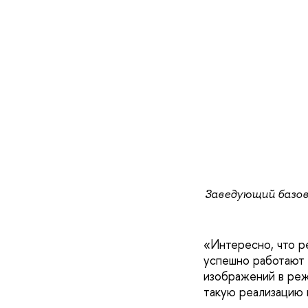
Заведующий базо
«Интересно, что р
успешно работают 
изображений в реж
такую реализацию 