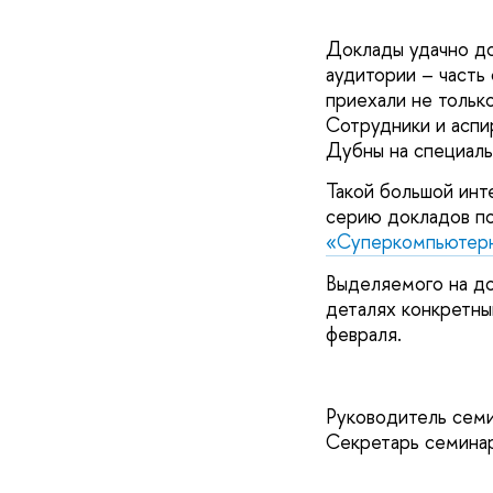
Доклады удачно до
аудитории – часть
приехали не только
Сотрудники и аспи
Дубны на специал
Такой большой инт
серию докладов по
«Суперкомпьютерн
Выделяемого на до
деталях конкретны
февраля.
Руководитель сем
Секретарь семина