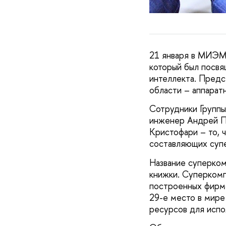
21 января в МИЭМ
который был посвя
интеллекта. Предс
области – аппарат
Сотрудники Группы
инженер Андрей П
Кристофари – то, ч
составляющих суп
Название суперком
книжки. Суперкомп
построенных фирмо
29-е место в мире
ресурсов для испо