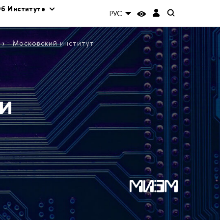
б Институте
РУС
Московский институт
и