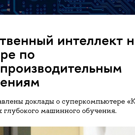
твенный интеллект н
ре по
производительным
лениям
авлены доклады о суперкомпьютере «
х глубокого машинного обучения.