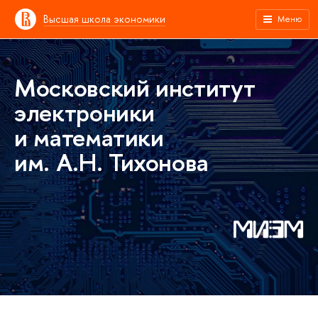
Высшая школа экономики
Меню
Московский институт
электроники
и математики
им. А.Н. Тихонова