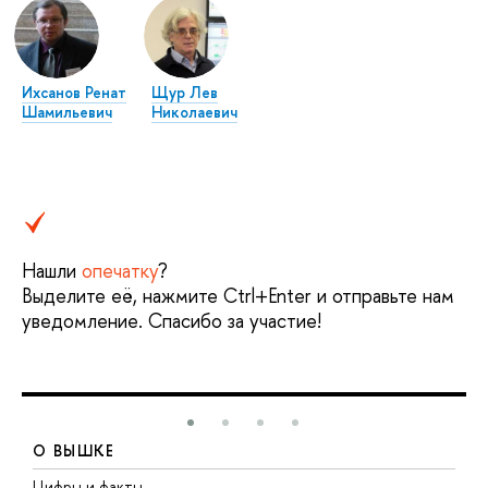
Ихсанов Ренат
Щур Лев
Шамильевич
Николаевич
Нашли
опечатку
?
Выделите её, нажмите Ctrl+Enter и отправьте нам
уведомление. Спасибо за участие!
О ВЫШКЕ
Цифры и факты
Л