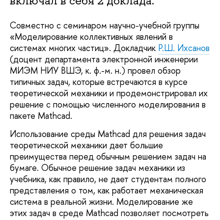
включал в себя 2 доклада.
Совместно с семинаром научно-учебной группы
«Моделирование коллективных явлений в
системах многих частиц». Докладчик
Р.Ш. Ихсанов
(доцент департамента электронной инженерии
МИЭМ НИУ ВШЭ, к. ф.-м. н.) провел обзор
типичных задач, которые встречаются в курсе
теоретической механики и продемонстрировал их
решение с помощью численного моделирования в
пакете Mathcad.
Использование среды Mathcad для решения задач
теоретической механики дает большие
преимущества перед обычным решением задач на
бумаге. Обычное решение задач механики из
учебника, как правило, не дает студентам полного
представления о том, как работает механическая
система в реальной жизни. Моделирование же
этих задач в среде Mathcad позволяет посмотреть