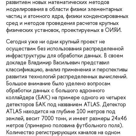
развитием новых математических методов
моделирования в области физики элементарных
частиц и атомного ядра, физики конденсированных
сред и методов проведения расчетов крупных
физических установок, проектируемых в ОИЯИ.
Сегодня уже ни одни крупный проект не
осуществим без использования распределенной
инфраструктуры для обработки данных. В своем
докладе Владимир Васильевич представил
классификацию, анализ применения и перспективы
развития технологий распределенных вычислений.
Большое внимание было уделено вопросам
обработки данных с большого адронного
коллайдера (БАК) на примере одного из четырех
детекторов БАК под названием ATLAS. Детектор
ATLAS находится на глубине 100 метров под
землей, весит 7000 тонн, и имеет размеры 24х46
метров (примерно половина футбольного поля).
Количество регистрирующих каналов на одном