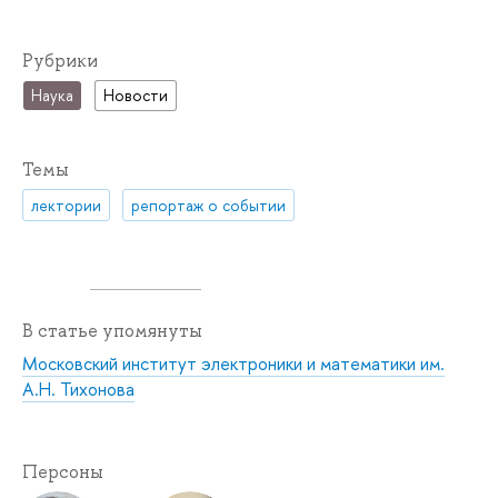
Рубрики
Наука
Новости
Темы
лектории
репортаж о событии
В статье упомянуты
Московский институт электроники и математики им.
А.Н. Тихонова
Персоны