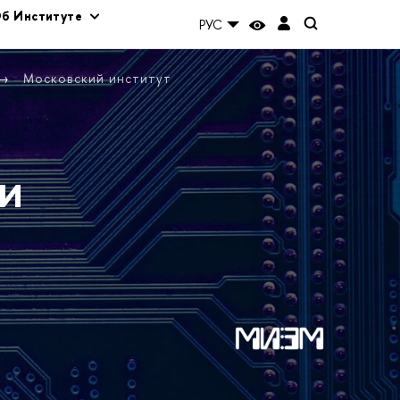
б Институте
РУС
Московский институт
и