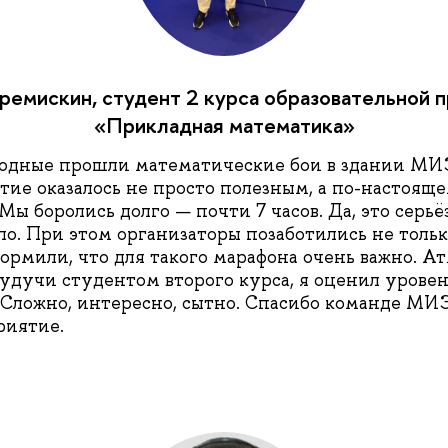
ремискин, студент 2 курса образовательной 
«Прикладная математика»
одные прошли математические бои в здании МИ
тие оказалось не просто полезным, а по-настоящ
Мы боролись долго — почти 7 часов. Да, это серь
ло. При этом организаторы позаботились не только
кормили, что для такого марафона очень важно. А
удучи студентом второго курса, я оценил уровень
 Сложно, интересно, сытно. Спасибо команде М
риятие.