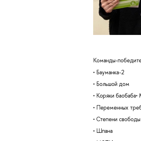
Команды-победите
• Бауманка-2
• Большой дом
• Коряки баобаб
• Переменных тре
• Степени свободы
• Шпана