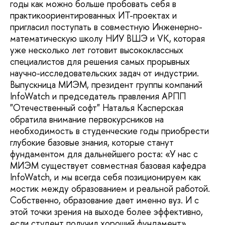
годы как можно больше пробовать себя в
практикоориентированных ИТ-проектах и
пригласил поступать в совместную Инженерно-
математическую школу НИУ ВШЭ и VK, которая
уже несколько лет готовит высококлассных
специалистов для решения самых прорывных
научно-исследовательских задач от индустрии.
Выпускница МИЭМ, президент группы компаний
InfoWatch и председатель правления АРПП
"Отечественный софт" Наталья Касперская
обратила внимание первокурсников на
необходимость в студенческие годы приобрести
глубокие базовые знания, которые станут
фундаментом для дальнейшего роста: «У нас с
МИЭМ существует совместная базовая кафедра
InfoWatch, и мы всегда себя позиционируем как
мостик между образованием и реальной работой.
Собственно, образование дает именно вуз. И с
этой точки зрения на выходе более эффективно,
если студент получил хороший фундамент».