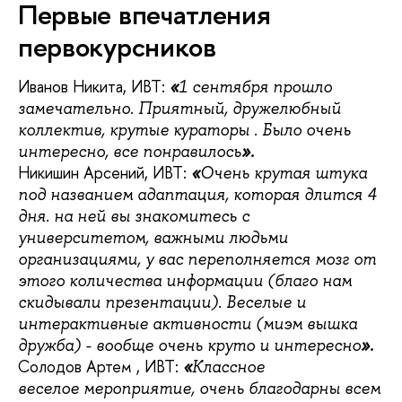
Первые впечатления
первокурсников
Иванов Никита, ИВТ:
«
1 сентября прошло
замечательно. Приятный, дружелюбный
коллектив, крутые кураторы . Было очень
интересно, все понравилось
».
Никишин Арсений, ИВТ:
«
Очень крутая штука
под названием адаптация, которая длится 4
дня. на ней вы знакомитесь с
университетом, важными людьми
организациями, у вас переполняется мозг от
этого количества информации (благо нам
скидывали презентации). Веселые и
интерактивные активности (миэм вышка
дружба) - вообще очень круто и интересно
».
Солодов Артем , ИВТ:
«
Классное
веселое мероприятие, очень благодарны всем