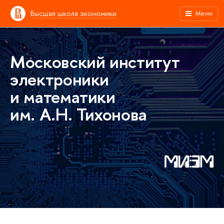
Высшая школа экономики
Меню
Московский институт
электроники
и математики
им. А.Н. Тихонова