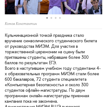
Комов Константин
Кульминационной точкой праздника стало
вручение символического студенческого билета
от руководства МИЭМ. Для участия в
торжественной церемонии на сцену были
приглашены студенты, набравшие более 300
баллов по результатам ЕГЭ.
Всего в наступившем учебном году студентами 4-
х образовательных программ МИЭМ стали более
600 бакалавров, 72 студента специалитета
«Компьютерная безопасность» и около 300
студентов офлайн-магистратуры. По двум
программам онлайн-магистратуры приемная
кампания пока не закончена.
Администрация МИЭМ ВШЭ выражает