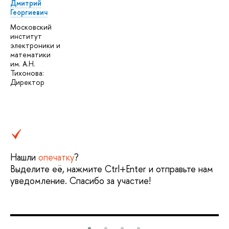
Дмитрий
Георгиевич
Московский
институт
электроники и
математики
им. А.Н.
Тихонова:
Директор
Нашли
опечатку
?
Выделите её, нажмите Ctrl+Enter и отправьте нам
уведомление. Спасибо за участие!