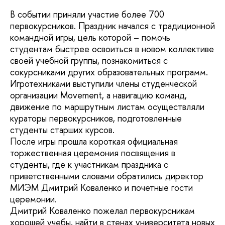
В событии приняли участие более 700
первокурсников. Праздник начался с традиционной
командной игры, цель которой – помочь
студентам быстрее освоиться в новом коллективе
своей учебной группы, познакомиться с
сокурсниками других образовательных программ.
Игротехниками выступили члены студенческой
организации Movement, а навигацию команд,
движение по маршрутным листам осуществляли
кураторы первокурсников, подготовленные
студенты старших курсов.
После игры прошла короткая официальная
торжественная церемония посвящения в
студенты, где к участникам праздника с
приветственными словами обратились директор
МИЭМ Дмитрий Коваленко и почетные гости
церемонии.
Дмитрий Коваленко пожелал первокурсникам
хорошей учебы, найти в стенах университета новых