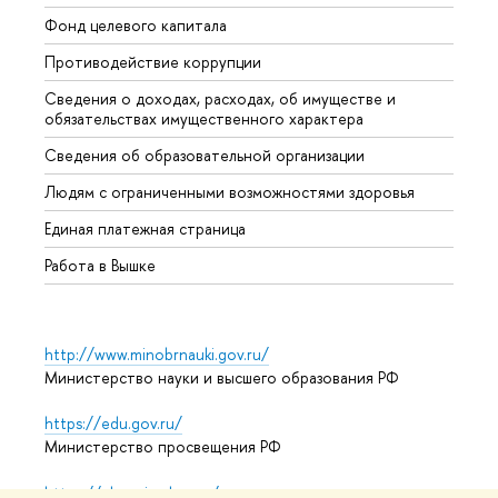
Фонд целевого капитала
Допол
Противодействие коррупции
Центр
Сведения о доходах, расходах, об имуществе и
Бизне
обязательствах имущественного характера
Образ
Сведения об образовательной организации
Обрат
Людям с ограниченными возможностями здоровья
Единая платежная страница
Работа в Вышке
http://www.minobrnauki.gov.ru/
Министерство науки и высшего образования РФ
https://edu.gov.ru/
Министерство просвещения РФ
https://elearning.hse.ru/mooc