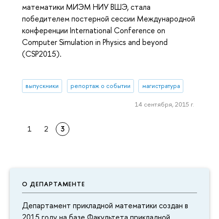
математики МИЭМ НИУ ВШЭ, стала
победителем постерной сессии Международной
конференции International Conference on
Computer Simulation in Physics and beyond
(CSP2015).
выпускники
репортаж о событии
магистратура
14 сентября, 2015 г.
1
2
3
О ДЕПАРТАМЕНТЕ
Департамент прикладной математики создан в
2015 году на базе Факультета прикладной