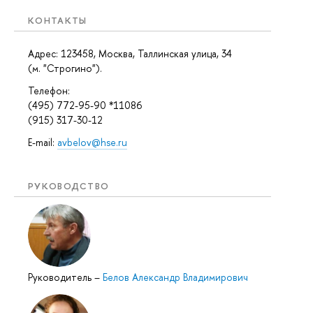
КОНТАКТЫ
Адрес: 123458, Москва, Таллинская улица, 34
(м. "Строгино").
Телефон:
(495) 772-95-90 *11086
(915) 317-30-12
E-mail:
avbelov@hse.ru
РУКОВОДСТВО
Руководитель
–
Белов Александр Владимирович