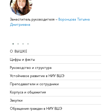
Заместитель руководителя
–
Воронцова Татьяна
Дмитриевна
О ВЫШКЕ
ОБР
Цифры и факты
Лице
Руководство и структура
Довуз
Устойчивое развитие в НИУ ВШЭ
Олим
Преподаватели и сотрудники
Прием
Корпуса и общежития
Вышк
Закупки
Прием
Обращения граждан в НИУ ВШЭ
Аспир