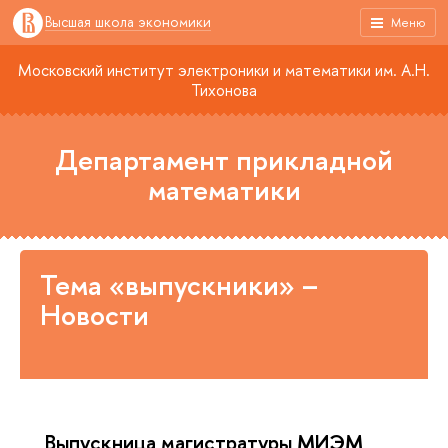
Высшая школа экономики
Меню
Московский институт электроники и математики им. А.Н.
Тихонова
Департамент прикладной
математики
Тема «выпускники» –
Новости
Выпускница магистратуры МИЭМ