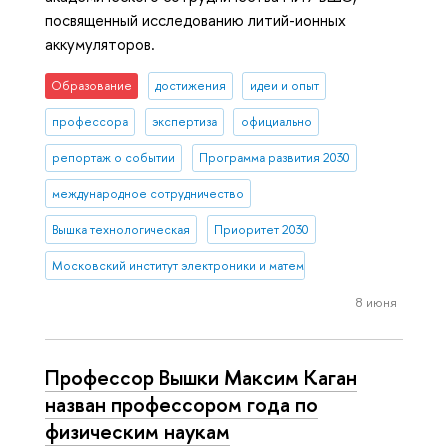
посвященный исследованию литий-ионных
аккумуляторов.
Образование
достижения
идеи и опыт
профессора
экспертиза
официально
репортаж о событии
Программа развития 2030
международное сотрудничество
Вышка технологическая
Приоритет 2030
Московский институт электроники и математики им. А.Н. Тихонова
8 июня
Профессор Вышки Максим Каган
назван профессором года по
физическим наукам