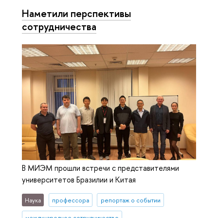
Наметили перспективы
сотрудничества
В МИЭМ прошли встречи с представителями
университетов Бразилии и Китая
Наука
профессора
репортаж о событии
международное сотрудничество