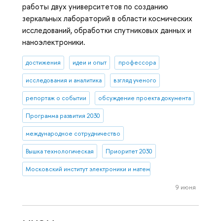
работы двух университетов по созданию
зеркальных лабораторий в области космических
исследований, обработки спутниковых данных и
наноэлектроники.
достижения
идеи и опыт
профессора
исследования и аналитика
взгляд ученого
репортаж о событии
обсуждение проекта документа
Программа развития 2030
международное сотрудничество
Вышка технологическая
Приоритет 2030
Московский институт электроники и математики им. А.Н. Тихонова
9 июня