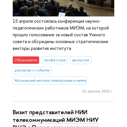
15 апреля состоялась конференция научно-
педагогических работников МИЭМ, на которой
прошло голосование за новый состав Ученого
совета и обсуждены основные стратегические
векторы развития института
Образование
профессора
дискуссии
репортаж о событии
Московский институт электроники и математики им. А.Н. Тихонова
21 апреля, 2025 г.
Визит представителей НИИ
телекоммуникаций МИЭМ НИУ