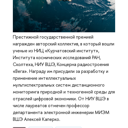
Престижной государственной премией
награжден авторский коллектив, в который вошли
ученые из НИЦ «Курчатовский институт»,
Института космических исследований РАН,
Сколтеха, НИУ ВШЭ, Концерна радиостроения
«Вега». Награду им присудили за разработку и
применение интеллектуальных
мультиспектральных систем дистанционного
мониторинга природной и техногенной среды для
отраслей цифровой экономики. От НИУ ВШЭ в
числе лауреатов отмечен профессор
департамента электронной инженерии МИЭМ
ВШЭ Алексей Каперко.