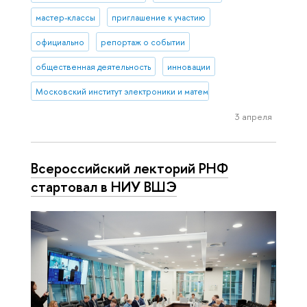
мастер-классы
приглашение к участию
официально
репортаж о событии
общественная деятельность
инновации
Московский институт электроники и математики им. А.Н. Тихонова
3 апреля
Всероссийский лекторий РНФ
стартовал в НИУ ВШЭ