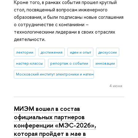
Кроме того, в рамках события прошел круглый
стол, посвященный вопросам инженерного
образования, и были подписаны новые соглашения
о сотрудничестве с компаниями –
технологическими лидерами в своих отраслях
деятельности.
лектории
достижения
идеи и опыт
дискуссии
мастер-классы
репортаж о событии
инновации
Московский институт электроники и математики им. А.Н. Тихонова
4 июня
МИЭМ вошел в состав
официальных партнеров
конференции «МЭС-2026»,
которая пройдет в мае в