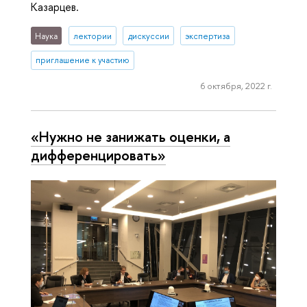
Казарцев.
Наука
лектории
дискуссии
экспертиза
приглашение к участию
6 октября, 2022 г.
«Нужно не занижать оценки, а
дифференцировать»