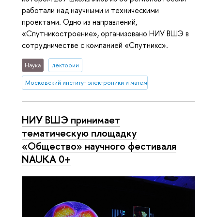
работали над научными и техническими
проектами. Одно из направлений,
«Спутникостроение», организовано НИУ ВШЭ в
сотрудничестве с компанией «Спутникс».
Наука
лектории
Московский институт электроники и математики им. А.Н. Тихонова
НИУ ВШЭ принимает
тематическую площадку
«Общество» научного фестиваля
NAUKA 0+