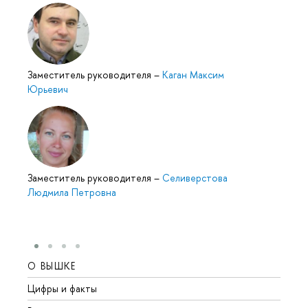
Заместитель руководителя
–
Каган Максим
Юрьевич
Заместитель руководителя
–
Селиверстова
Людмила Петровна
О ВЫШКЕ
ОБР
Цифры и факты
Лице