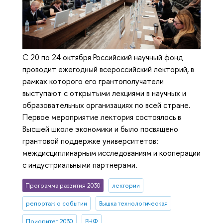
С 20 по 24 октября Российский научный фонд
проводит ежегодный всероссийский лекторий, в
рамках которого его грантополучатели
выступают с открытыми лекциями в научных и
образовательных организациях по всей стране.
Первое мероприятие лектория состоялось в
Высшей школе экономики и было посвящено
грантовой поддержке университетов:
междисциплинарным исследованиям и кооперации
с индустриальными партнерами.
Программа развития 2030
лектории
репортаж о событии
Вышка технологическая
Приоритет 2030
РНФ