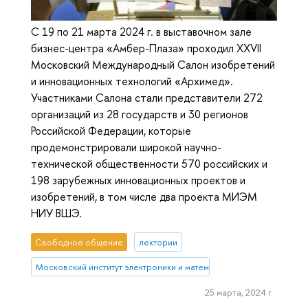
С 19 по 21 марта 2024 г. в выставочном зале
бизнес-центра «Амбер-Плаза» проходил XXVII
Московский Международный Салон изобретений
и инновационных технологий «Архимед».
Участниками Салона стали представители 272
организаций из 28 государств и 30 регионов
Российской Федерации, которые
продемонстрировали широкой научно-
технической общественности 570 российских и
198 зарубежных инновационных проектов и
изобретений, в том числе два проекта МИЭМ
НИУ ВШЭ.
Свободное общение
лектории
Московский институт электроники и математики им. А.Н. Тихонова
25 марта, 2024 г.