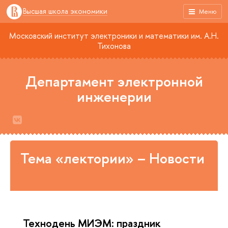
Высшая школа экономики
Меню
Московский институт электроники и математики им. А.Н.
Тихонова
Департамент электронной
инженерии
Тема «лектории» – Новости
Технодень МИЭМ: праздник