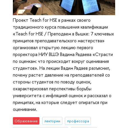
Проект Teach for HSE в рамках своего
традиционного курса повышения квалификации
«Teach for HSE / Преподаем в Вышке: 7 ключевых
принципов преподавательского мастерства»
организовал открытую лекцию первого
проректора НИУ ВШЭ Вадима Радаева «Страсти
по оценкам: что происходит вокруг оценивания
студентов». На лекции Вадим Радаев разъяснил,
почему растет давление на преподавателей со
стороны студентов по поводу оценок,
охарактеризовал перспективы борьбы
университета с инфляцией оценок и рассказал о
принципах, на которые следует опираться при
оценивании.
Образование
лектории
профессора