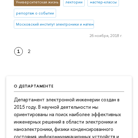
Университетская жизнь
лектории
мастер-классы
репортаж о событии
Московский институт электроники и математики им. А.Н. Тихонова
26 ноября, 2018 г.
1
2
О ДЕПАРТАМЕНТЕ
Департамент электронной инженерии создан в
2015 году. В научной деятельности мы
ориентированы на поиск наиболее эффективных
инженерных решений в области электроники и
наноэлектроники, физики конденсированного
состояния, инфокоммуникационных устройств и