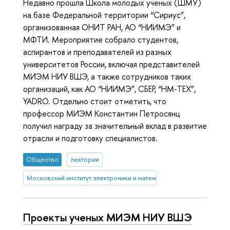
Недавно прошла Школа молодых ученых (ШМУ)
на базе Федеральной территории “Сириус”,
организованная ОНИТ РАН, АО “НИИМЭ” и
МФТИ. Мероприятие собрало студентов,
аспирантов и преподавателей из разных
университетов России, включая представителей
МИЭМ НИУ ВШЭ, а также сотрудников таких
организаций, как АО “НИИМЭ”, СБЕР, “НМ-ТЕХ”,
YADRO. Отдельно стоит отметить, что
профессор МИЭМ Константин Петросянц
получил награду за значительный вклад в развитие
отрасли и подготовку специалистов.
Общество
лектории
Московский институт электроники и математики им. А.Н. Тихонова
Проекты ученых МИЭМ НИУ ВШЭ