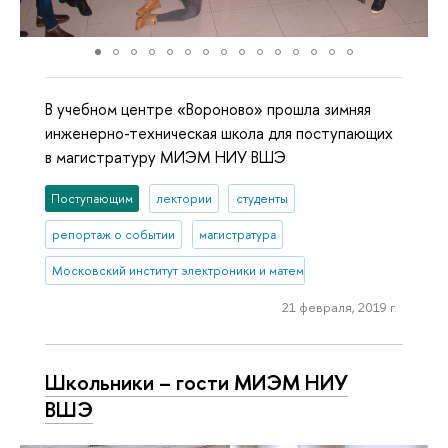
В учебном центре «Вороново» прошла зимняя
инженерно-техническая школа для поступающих
в магистратуру МИЭМ НИУ ВШЭ
Поступающим
лектории
студенты
репортаж о событии
магистратура
Московский институт электроники и математики им. А.Н. Тихонова
21 февраля, 2019 г.
Школьники – гости МИЭМ НИУ
ВШЭ