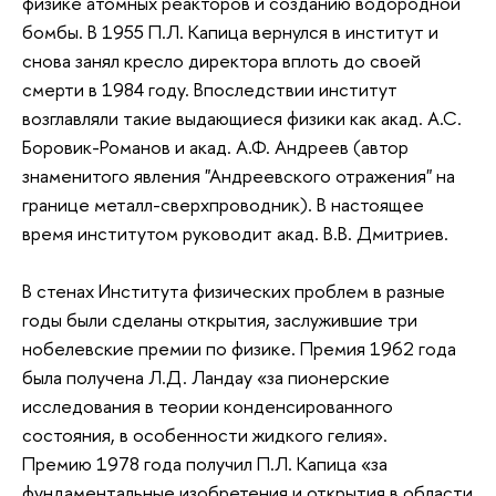
физике атомных реакторов и созданию водородной
бомбы. В 1955 П.Л. Капица вернулся в институт и
снова занял кресло директора вплоть до своей
смерти в 1984 году. Впоследствии институт
возглавляли такие выдающиеся физики как акад. А.С.
Боровик-Романов и акад. А.Ф. Андреев (автор
знаменитого явления "Андреевского отражения" на
границе металл-сверхпроводник). В настоящее
время институтом руководит акад. В.В. Дмитриев.
В стенах Института физических проблем в разные
годы были сделаны открытия, заслужившие три
нобелевские премии по физике. Премия 1962 года
была получена Л.Д. Ландау «за пионерские
исследования в теории конденсированного
состояния, в особенности жидкого гелия».
Премию 1978 года получил П.Л. Капица «за
фундаментальные изобретения и открытия в области