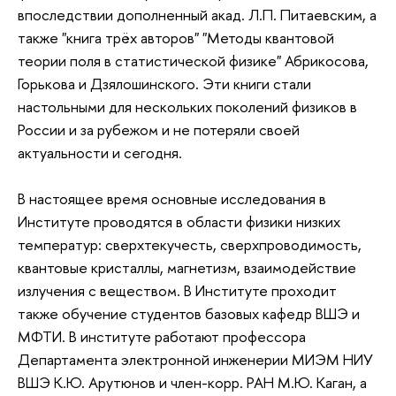
впоследствии дополненный акад. Л.П. Питаевским, а
также "книга трёх авторов" "Методы квантовой
теории поля в статистической физике" Абрикосова,
Горькова и Дзялошинского. Эти книги стали
настольными для нескольких поколений физиков в
России и за рубежом и не потеряли своей
актуальности и сегодня.
В настоящее время основные исследования в
Институте проводятся в области физики низких
температур: сверхтекучесть, сверхпроводимость,
квантовые кристаллы, магнетизм, взаимодействие
излучения с веществом. В Институте проходит
также обучение студентов базовых кафедр ВШЭ и
МФТИ. В институте работают профессора
Департамента электронной инженерии МИЭМ НИУ
ВШЭ К.Ю. Арутюнов и член-корр. РАН М.Ю. Каган, а