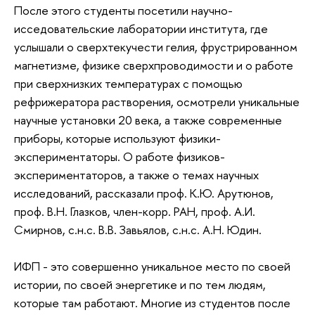
После этого студенты посетили научно-
исседовательские лаборатории института, где
услышали о сверхтекучести гелия, фрустрированном
магнетизме, физике сверхпроводимости и о работе
при сверхнизких температурах с помощью
рефрижератора растворения, осмотрели уникальные
научные установки 20 века, а также современные
приборы, которые используют физики-
экспериментаторы. О работе физиков-
экспериментаторов, а также о темах научных
исследований, рассказали проф. К.Ю. Арутюнов,
проф. В.Н. Глазков, член-корр. РАН, проф. А.И.
Смирнов, с.н.с. В.В. Завьялов, с.н.с. А.Н. Юдин.
ИФП - это совершенно уникальное место по своей
истории, по своей энергетике и по тем людям,
которые там работают. Многие из студентов после