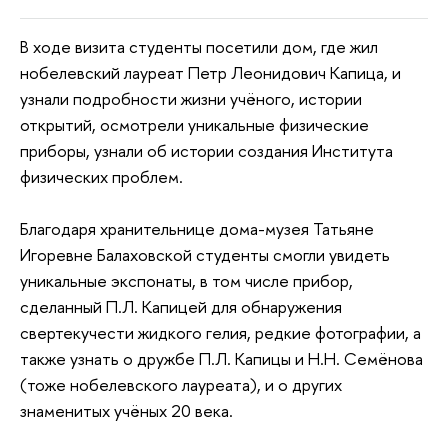
В ходе визита студенты посетили дом, где жил
нобелевский лауреат Петр Леонидович Капица, и
узнали подробности жизни учёного, истории
открытий, осмотрели уникальные физические
приборы, узнали об истории создания Института
физических проблем.
Благодаря хранительнице дома-музея Татьяне
Игоревне Балаховской студенты смогли увидеть
уникальные экспонаты, в том числе прибор,
сделанный П.Л. Капицей для обнаружения
свертекучести жидкого гелия, редкие фотографии, а
также узнать о дружбе П.Л. Капицы и Н.Н. Семёнова
(тоже нобелевского лауреата), и о других
знаменитых учёных 20 века.