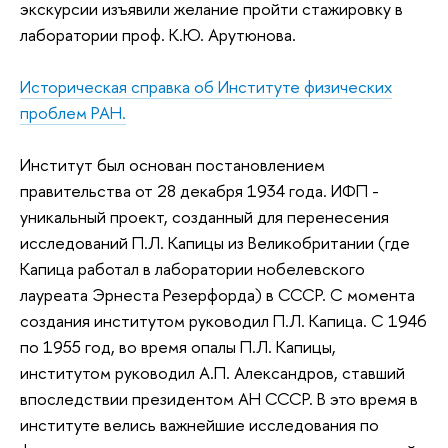
экскурсии изъявили желание пройти стажировку в
лаборатории проф. К.Ю. Арутюнова.
Историческая справка об Институте физических
проблем РАН.
Институт был основан постановлением
правительства от 28 декабря 1934 года. ИФП -
уникальный проект, созданный для перенесения
исследований П.Л. Капицы из Великобритании (где
Капица работал в лаборатории нобелевского
лауреата Эрнеста Резерфорда) в СССР. С момента
создания институтом руководил П.Л. Капица. С 1946
по 1955 год, во время опалы П.Л. Капицы,
институтом руководил А.П. Александров, ставший
впоследствии президентом АН СССР. В это время в
институте велись важнейшие исследования по