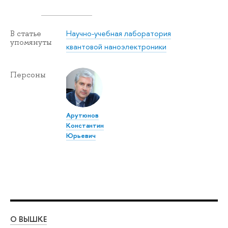
Научно-учебная лаборатория
В статье
упомянуты
квантовой наноэлектроники
Персоны
Арутюнов
Константин
Юрьевич
О ВЫШКЕ
ОБ