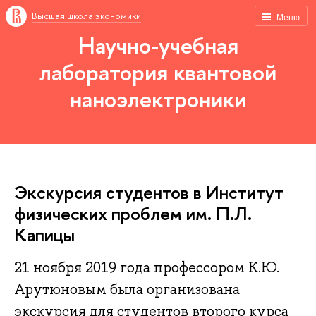
Высшая школа экономики
Меню
Научно-учебная
лаборатория квантовой
наноэлектроники
Экскурсия студентов в Институт
физических проблем им. П.Л.
Капицы
21 ноября 2019 года профессором К.Ю.
Арутюновым была организована
экскурсия для студентов второго курса