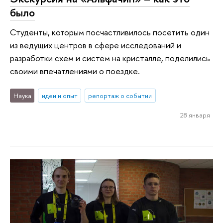
было
Студенты, которым посчастливилось посетить один
из ведущих центров в сфере исследований и
разработки схем и систем на кристалле, поделились
своими впечатлениями о поездке.
Наука
идеи и опыт
репортаж о событии
28 января