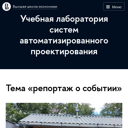
Высшая школа экономики
Меню
Учебная лаборатория
систем
автоматизированного
проектирования
Тема «репортаж о событии»