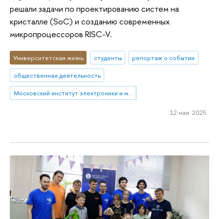
решали задачи по проектированию систем на
кристалле (SoC) и созданию современных
микропроцессоров RISC-V.
Университетская жизнь
студенты
репортаж о событии
общественная деятельность
Московский институт электроники и математики им. А.Н. Тихонова
12 мая 2025