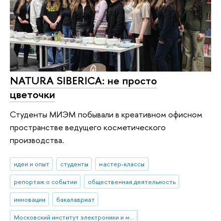
NATURA SIBERICA: не просто
цветочки
Студенты МИЭМ побывали в креативном офисном
пространстве ведущего косметического
производства.
идеи и опыт
студенты
мастер-классы
репортаж о событии
общественная деятельность
инновации
бакалавриат
Московский институт электроники и математики им. А.Н. Тихонова