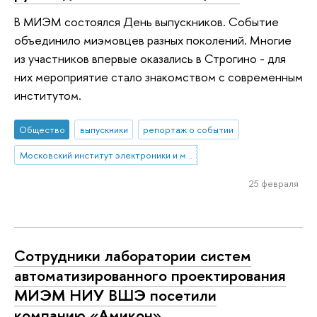
В МИЭМ состоялся День выпускников. Событие
объединило миэмовцев разных поколений. Многие
из участников впервые оказались в Строгино - для
них мероприятие стало знакомством с современным
институтом.
Общество
выпускники
репортаж о событии
Московский институт электроники и математики им. А.Н. Тихонова
25 февраля
Сотрудники лаборатории систем
автоматизированного проектирования
МИЭМ НИУ ВШЭ посетили
компанию «Амикон»