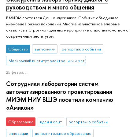
руководством и много общения
В МИЭМ состоялся День выпускников. Событие объединило
миэмовцев разных поколений. Многие из участников впервые
оказались в Строгино - для них мероприятие стало знакомством с
современным институтом.
Общество
выпускники
репортаж о событии
Московский институт электроники и математики им. А.Н. Тихонова
25 февраля
Сотрудники лаборатории систем
автоматизированного проектирования
МИЭМ НИУ ВШЭ посетили компанию
«Амикон»
Образование
идеи и опыт
репортаж о событии
инновации
дополнительное образование