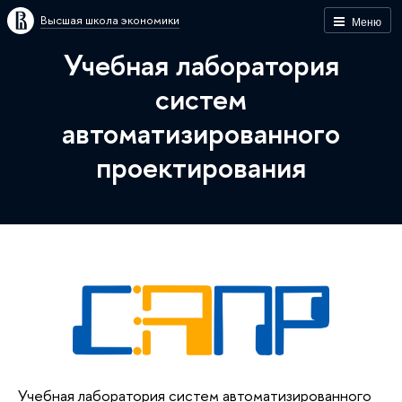
Высшая школа экономики
Меню
Учебная лаборатория
систем
автоматизированного
проектирования
Учебная лаборатория систем автоматизированного