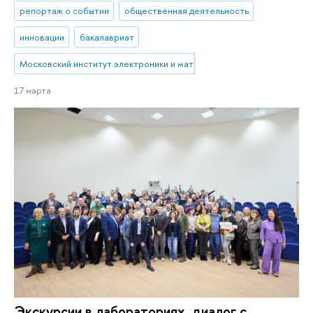
репортаж о событии
общественная деятельность
инновации
бакалавриат
Московский институт электроники и математики им. А.Н. Тихонова
17 марта
Экскурсии в лабораториях, диалог с