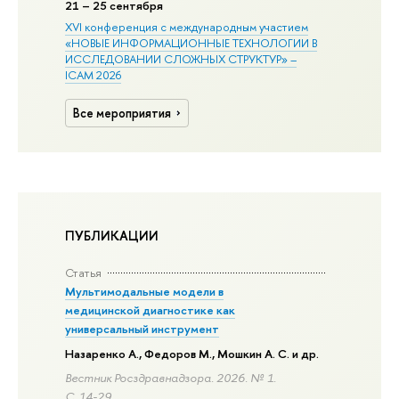
21
– 25 сентября
XVI конференция с международным участием
«НОВЫЕ ИНФОРМАЦИОННЫЕ ТЕХНОЛОГИИ В
ИССЛЕДОВАНИИ СЛОЖНЫХ СТРУКТУР» –
ICAM 2026
Все мероприятия
ПУБЛИКАЦИИ
Статья
Мультимодальные модели в
медицинской диагностике как
универсальный инструмент
Назаренко А., Федоров М.,
Мошкин А. С.
и др.
Вестник Росздравнадзора. 2026. № 1.
С. 14-29.