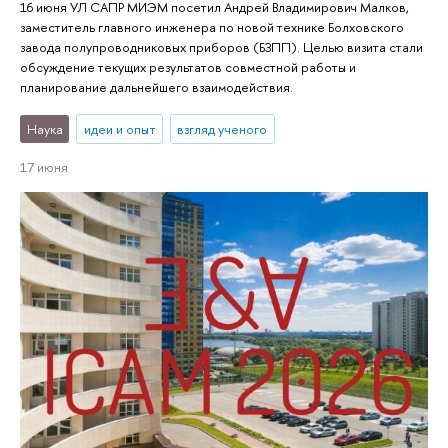
16 июня УЛ САПР МИЭМ посетил Андрей Владимирович Малков,
заместитель главного инженера по новой технике Болховского
завода полупроводниковых приборов (БЗПП). Целью визита стали
обсуждение текущих результатов совместной работы и
планирование дальнейшего взаимодействия.
Наука
идеи и опыт
взгляд ученого
17 июня