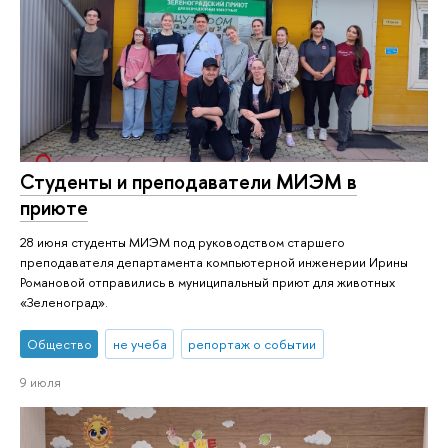
Студенты и преподаватели МИЭМ в
приюте
28 июня студенты МИЭМ под руководством старшего
преподавателя департамента компьютерной инженерии Ирины
Романовой отправились в муниципальный приют для животных
«Зеленоград».
Общество
не учеба
репортаж о событии
9 июля