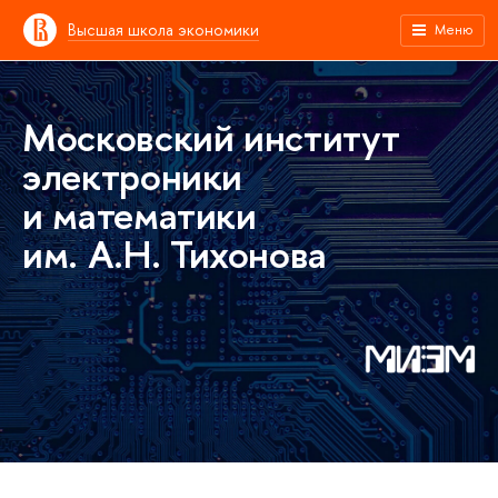
Высшая школа экономики
Меню
Московский институт
электроники
и математики
им. А.Н. Тихонова