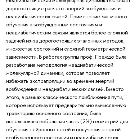
Неадиабатическая молекулярная динамика включает
дорогостоящие расчеты энергий возбуждения и
неадиабатических связей. Применение машинного
обучения к возбужденным состояниям и
неадиабатическим связям является более сложной
задачей из-за дорогостоящих эталонных методов,
множества состояний и сложной геометрической
зависимости. В работах группы проф. Преждо была
разработана методология неадиабатической
молекулярной динамики, которая позволяет
избежать экстраполяции во времени энергий
возбуждения и неадиабатических связей. Вместо
этого, в рамках классического приближения пути,
которое использует предварительно вычисленную
траекторию основного состояния, была
использована небольшая часть (2%) геометрий для
обучения нейронных сетей и получения энергий
возбужденного состояния и неадиабатических