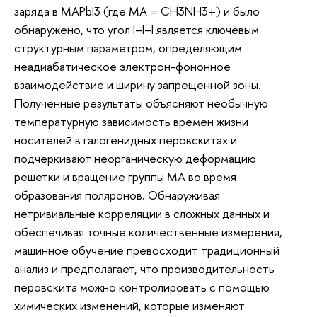
заряда в MAPbI3 (где MA = CH3NH3+) и было
обнаружено, что угол I–I–I является ключевым
структурным параметром, определяющим
неадиабатическое электрон-фононное
взаимодействие и ширину запрещенной зоны.
Полученные результаты объясняют необычную
температурную зависимость времен жизни
носителей в галогенидных перовскитах и
подчеркивают неорганическую деформацию
решетки и вращение группы МА во время
образования поляронов. Обнаруживая
нетривиальные корреляции в сложных данных и
обеспечивая точные количественные измерения,
машинное обучение превосходит традиционный
анализ и предполагает, что производительность
перовскита можно контролировать с помощью
химических изменений, которые изменяют