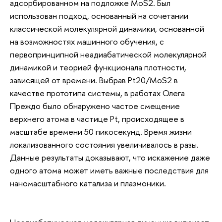
адсорбированном на подложке MoS2. Был
использован подход, основанный на сочетании
классической молекулярной динамики, основанной
на возможностях машинного обучения, с
первопринципной неадиабатической молекулярной
динамикой и теорией функционала плотности,
зависящей от времени. Выбрав Pt20/MoS2 в
качестве прототипа системы, в работах Олега
Преждо было обнаружено частое смещение
верхнего атома в частице Pt, происходящее в
масштабе времени 50 пикосекунд. Время жизни
локализованного состояния увеличивалось в разы.
Данные результаты доказывают, что искажение даже
одного атома может иметь важные последствия для
наномасштабного катализа и плазмоники.