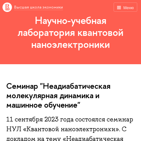
Высшая школа экономики
Меню
Научно-учебная
лаборатория квантовой
наноэлектроники
Семинар "Неадиабатическая
молекулярная динамика и
машинное обучение"
11 сентября 2023 года состоялся семинар
НУЛ «Квантовой наноэлектроники». С
докладом на тему «Неадиабатическая