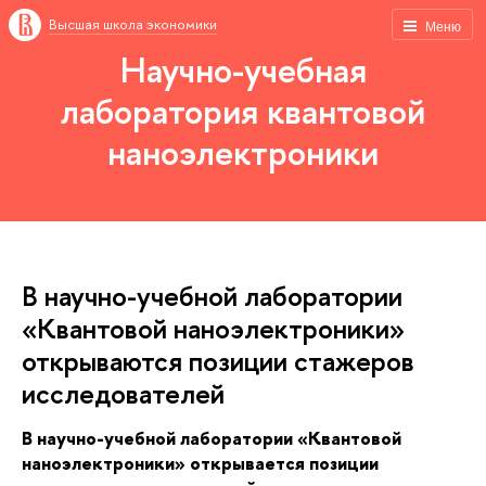
Высшая школа экономики
Меню
Научно-учебная
лаборатория квантовой
наноэлектроники
В научно-учебной лаборатории
«Квантовой наноэлектроники»
открываются позиции стажеров
исследователей
В научно-учебной лаборатории «Квантовой
наноэлектроники» открывается позиции