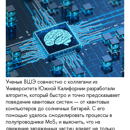
Ученые ВШЭ совместно с коллегами из
Университета Южной Калифорнии разработали
алгоритм, который быстро и точно предсказывает
поведение квантовых систем — от квантовых
компьютеров до солнечных батарей. С его
помощью удалось смоделировать процессы в
полупроводнике MoS₂ и выяснить, что на
движение заряженных частиц влияет не только