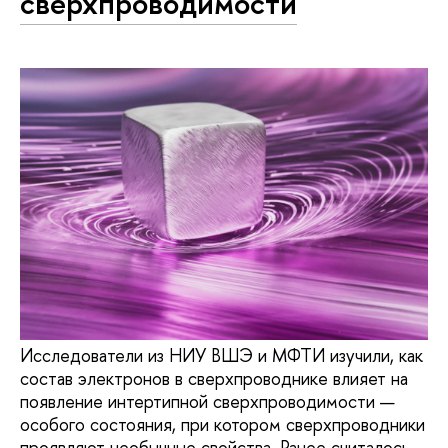
сверхпроводимости
Исследователи из НИУ ВШЭ и МФТИ изучили, как
состав электронов в сверхпроводнике влияет на
появление интертипной сверхпроводимости —
особого состояния, при котором сверхпроводники
проявляют необычные свойства. Ранее считалось,