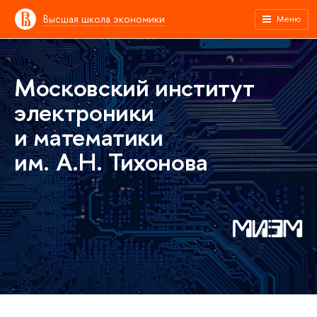
Высшая школа экономики
Меню
Московский институт
электроники
и математики
им. А.Н. Тихонова