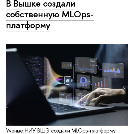
В Вышке создали
собственную MLOps-
платформу
Ученые НИУ ВШЭ создали MLOps-платформу