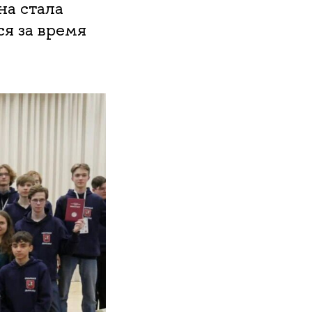
на стала
я за время