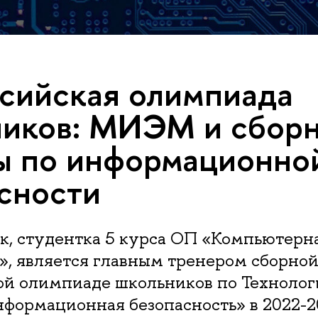
сийская олимпиада
иков: МИЭМ и сбор
ы по информационно
сности
к, студентка 5 курса ОП «Компьютерн
», является главным тренером сборно
ой олимпиаде школьников по Технолог
формационная безопасность» в 2022-20