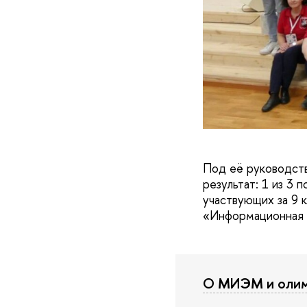
Под её руководств
результат: 1 из 3 
участвующих за 9 кл
«Информационная б
О МИЭМ и олим