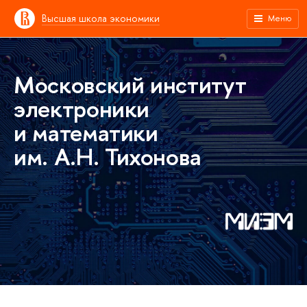
Высшая школа экономики
Меню
Московский институт
электроники
и математики
им. А.Н. Тихонова