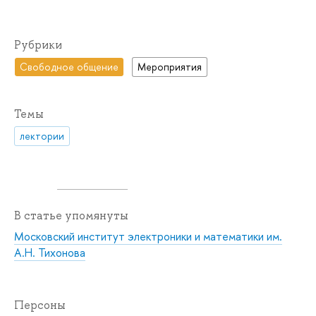
Рубрики
Свободное общение
Мероприятия
Темы
лектории
В статье упомянуты
Московский институт электроники и математики им.
А.Н. Тихонова
Персоны