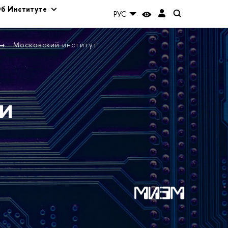
б Институте
РУС
Московский институт
и