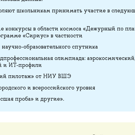
воляют школьникам принимать участие в следую
ие конкурсы в области космоса «Дежурный по пла
грамме «Сириус» в частности
ос научно-образовательного спутника
едпрофессиональная олимпиада: аэрокосмический
й и ИТ-профили
ший пилотаж» от НИУ ВШЭ
ородского и всероссийского уровня
сшая проба» и другие».