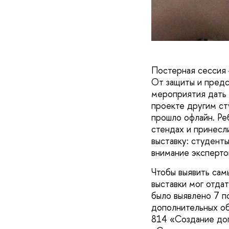
Постерная сессия
От защиты и предс
мероприятия дать 
проекте другим ст
прошло офлайн. Ре
стендах и принесл
выставку: студент
внимание эксперто
Чтобы выявить сам
выставки мог отда
было выявлено 7 п
дополнительных об
814 «Создание доп