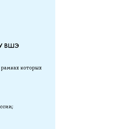
ИУ ВШЭ
 рамках которых
ссии;