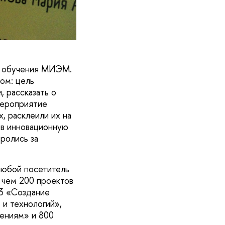
и обучения МИЭМ.
ом: цель
 рассказать о
мероприятие
, расклеили их на
 в инновационную
ролись за
 любой посетитель
е чем 200 проектов
13 «Создание
 и технологий»,
ениям» и 800