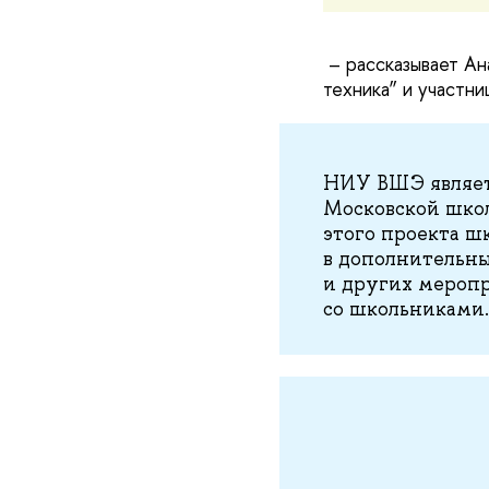
– рассказывает Ан
техника” и участн
НИУ ВШЭ являет
Московской школ
этого проекта ш
в дополнительны
и других мероп
со школьниками.