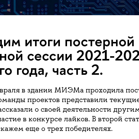
им итоги постерной
ной сессии 2021-20
о года, часть 2.
февраля в здании МИЭМа проходила пос
команды проектов представили текущи
ассказали о своей деятельности други
астие в конкурсе лайков. В второй стат
кажем еще о трех победителях.