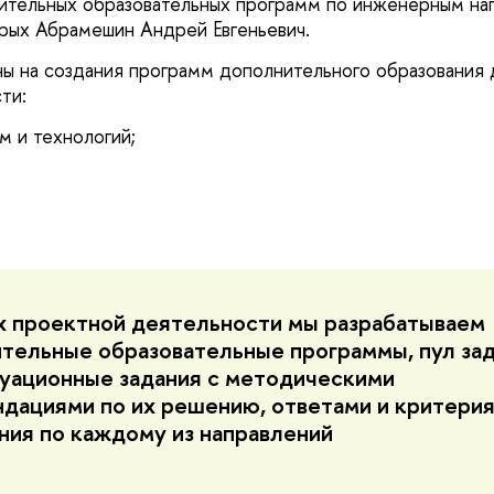
ительных образовательных программ по инженерным на
рых Абрамешин Андрей Евгеньевич.
ы на создания программ дополнительного образования 
ти:
м и технологий;
х проектной деятельности мы разрабатываем
тельные образовательные программы, пул зад
туационные задания с методическими
дациями по их решению, ответами и критери
ния по каждому из направлений