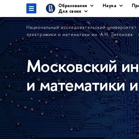
Образование
Наука
Пр
Для своих
Национальный исследовательский университет
электроники и математики им. А.Н. Тихонова
Московский ин
и математики и