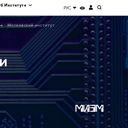
б Институте
РУС
Московский институт
и