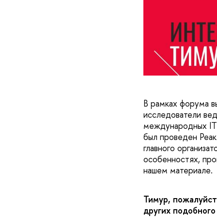
В рамках форума в
исследователи вед
международных IT 
был проведен Реак
главного организа
особенностях, проц
нашем материале
Тимур, пожалуйст
других подобного