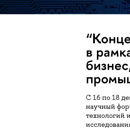
“Конце
в рамк
бизнес
промы
С 16 по 18 
научный фор
технологий 
исследовани