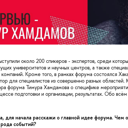
ыступили около 200 спикеров - экспертов, среди которы
ущих университетов и научных центров, а также специа
компаний. Кроме того, в рамках форума состоялся Хака
тор для специалистов из совершенно разных областей.
тора форума Тимура Хамдамова о специфике мероприяти
ессе подготовки и организации, результатах. Обо всём 
.
а, для начала расскажи о главной идее форума. Чем 
 рода событий?