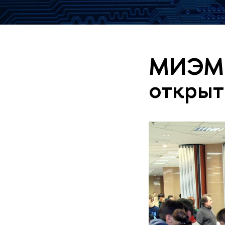
МИЭМ п
открыт