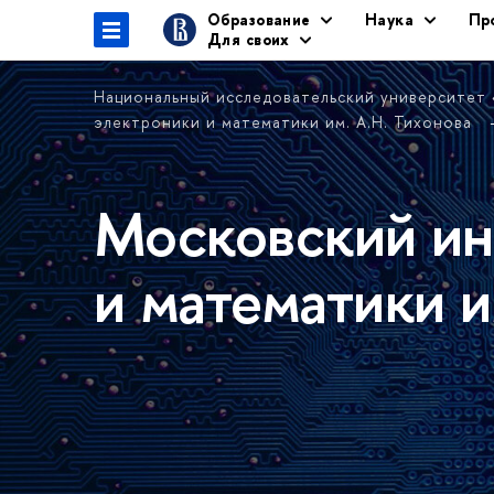
Образование
Наука
Пр
Для своих
Национальный исследовательский университет
электроники и математики им. А.Н. Тихонова
Московский ин
и математики и