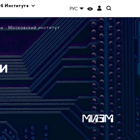
б Институте
РУС
Московский институт
и