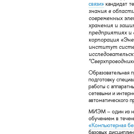
связи»
кандидат те
знания в област
современных эле
хранения и заши
предприятиях и 
корпорация «Эне
институт систем
исследовательск
"Сверхпроводник
Образовательная 
подготовку специа
работы с аппаратн
сетевыми и интерн
автоматического п
МИЭМ – один из не
обучением в течен
«Компьютерная бе
базовых дисциплин