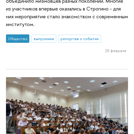
объединило миэмовцев разных поколений. Многие
из участников впервые оказались в Строгино - для
них мероприятие стало знакомством с современным
институтом.
Общество
выпускники
репортаж о событии
25 февраля