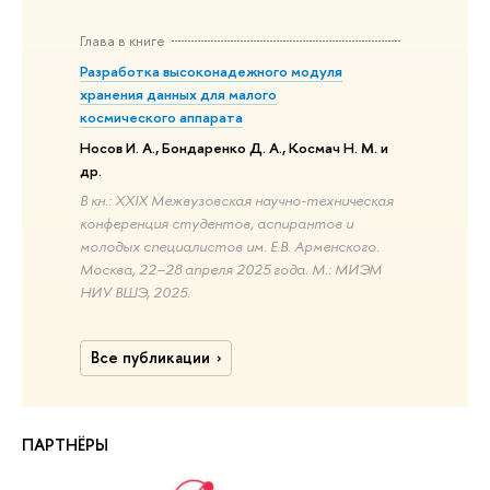
Глава в книге
Разработка высоконадежного модуля
хранения данных для малого
космического аппарата
Носов И. А., Бондаренко Д. А., Космач Н. М. и
др.
В кн.: XXIX Межвузовская научно-техническая
конференция студентов, аспирантов и
молодых специалистов им. Е.В. Арменского.
Москва, 22–28 апреля 2025 года. М.: МИЭМ
НИУ ВШЭ, 2025.
Все публикации
ПАРТНЁРЫ