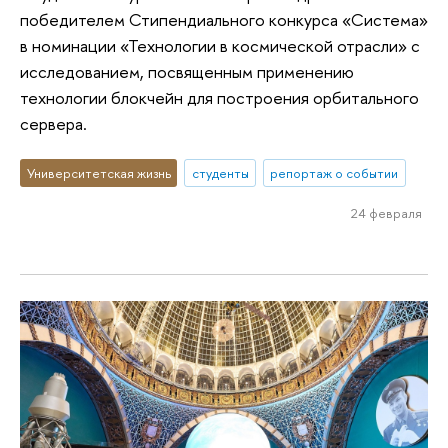
победителем Стипендиального конкурса «Система»
в номинации «Технологии в космической отрасли» с
исследованием, посвященным применению
технологии блокчейн для построения орбитального
сервера.
Университетская жизнь
студенты
репортаж о событии
24 февраля