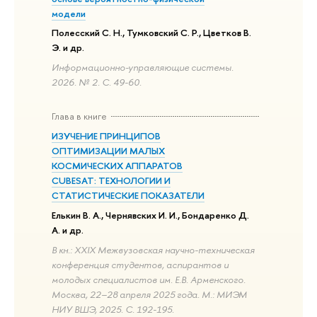
модели
Полесский С. Н., Тумковский С. Р., Цветков В.
Э. и др.
Информационно-управляющие системы.
2026. № 2. С. 49-60.
Глава в книге
ИЗУЧЕНИЕ ПРИНЦИПОВ
ОПТИМИЗАЦИИ МАЛЫХ
КОСМИЧЕСКИХ АППАРАТОВ
CUBESAT: ТЕХНОЛОГИИ И
СТАТИСТИЧЕСКИЕ ПОКАЗАТЕЛИ
Елькин В. А., Чернявских И. И., Бондаренко Д.
А. и др.
В кн.: XXIX Межвузовская научно-техническая
конференция студентов, аспирантов и
молодых специалистов им. Е.В. Арменского.
Москва, 22–28 апреля 2025 года. М.: МИЭМ
НИУ ВШЭ, 2025. С. 192-195.