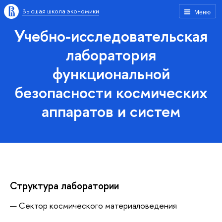
Высшая школа экономики
Меню
Учебно-исследовательская
лаборатория
функциональной
безопасности космических
аппаратов и систем
Структура лаборатории
Сектор космического материаловедения