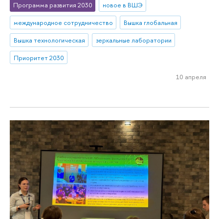
Программа развития 2030
новое в ВШЭ
международное сотрудничество
Вышка глобальная
Вышка технологическая
зеркальные лаборатории
Приоритет 2030
10 апреля