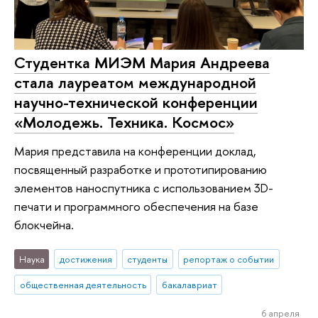
Студентка МИЭМ Мария Андреева
стала лауреатом международной
научно-технической конференции
«Молодежь. Техника. Космос»
Мария представила на конференции доклад,
посвященный разработке и прототипированию
элементов наноспутника с использованием 3D-
печати и программного обеспечения на базе
блокчейна.
Наука
достижения
студенты
репортаж о событии
общественная деятельность
бакалавриат
6 апреля