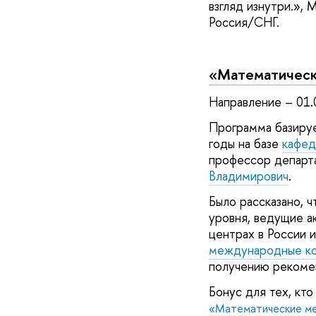
взгляд изнутри.»,
Россия/СНГ.
«Математическ
Направление – 01.
Программа базируе
годы на базе
кафед
профессор депар
Владимирович
.
Было рассказано, 
уровня, ведущие а
центрах в России 
международные ко
получению рекоме
Бонус для тех, кто
«Математические ме