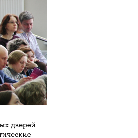
ых дверей
тические