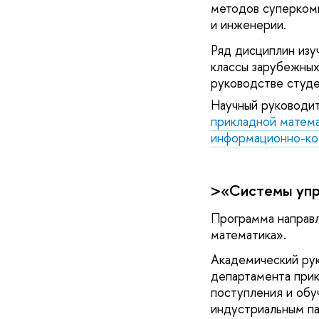
методов суперкомп
и инженерии.
Ряд дисциплин изу
классы зарубежных
руководстве студе
Научный руководи
прикладной мате
информационно-ко
>«Системы упр
Программа направл
математика».
Академический ру
департамента при
поступления и обу
индустриальным па