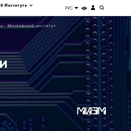
б Институте
РУС
Московский институт
и