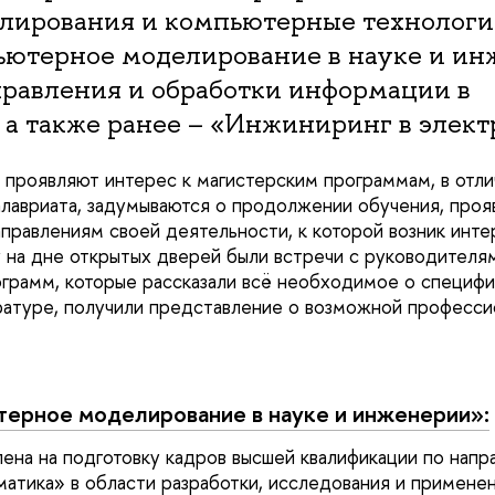
лирования и компьютерные технологи
ютерное моделирование в науке и ин
равления и обработки информации в
а также ранее – «Инжиниринг в элект
 проявляют интерес к магистерским программам, в отли
алавриата, задумываются о продолжении обучения, проя
правлениям своей деятельности, к которой возник инте
 на дне открытых дверей были встречи с руководителя
грамм, которые рассказали всё необходимое о специфи
ратуре, получили представление о возможной професси
ерное моделирование в науке и инженерии»:
ена на подготовку кадров высшей квалификации по напр
атика» в области разработки, исследования и примене