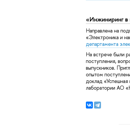
«Инжиниринг в 
Направлена на под
«Электроника и на
департамента эле
На встрече были р
поступления, вопр
выпускников. Приг
опытом поступлени
доклад «Успешная 
лаборатории АО «К