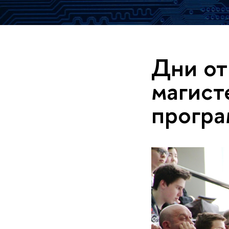
Дни от
магист
прогр