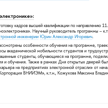
электронике»:
готовку кадров высшей квалификации по направлению 11
ноэлектроника». Научный руководитель программы – к.т.
ктронной инженерии
Юрин Александр Игоревич
.
ассмотрены особенности обучения на программе, трае
осы академической мобильности студентов и трудоуст
лашенные студенты, обучающиеся на программе, подели
я и обучения. Также в рамках Дня открытых дверей бы
карьера на предприятиях электронной отрасли» от нача
орпорация ВНИИЭМ», к.т.н., Кожухова Максима Владим