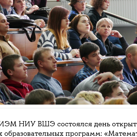
МИЭМ НИУ ВШЭ состоялся день открыт
х образовательных программ: «Матема