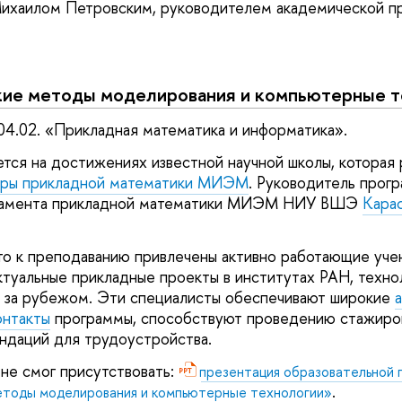
 Михаилом Петровским, руководителем академической 
ие методы моделирования и компьютерные т
04.02. «Прикладная математика и информатика».
тся на достижениях известной научной школы, которая 
ры прикладной математики МИЭМ
. Руководитель прогр
тамента прикладной математики МИЭМ НИУ ВШЭ
Кара
что к преподаванию привлечены активно работающие уч
ктуальные прикладные проекты в институтах РАН, техно
и за рубежом. Эти специалисты обеспечивают широкие
нтакты
программы, способствуют проведению стажиров
ндаций для трудоустройства.
 не смог присутствовать:
презентация образовательной
.
тоды моделирования и компьютерные технологии»