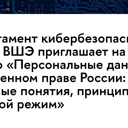
амент кибербезопас
ВШЭ приглашает на
 «Персональные дан
енном праве России:
ые понятия, принци
ой режим»