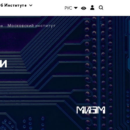
б Институте
РУС
Московский институт
и