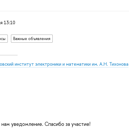
я 13:10
нсы
Важные объявления
вский институт электроники и математики им. А.Н. Тихонова
е нам уведомление. Спасибо за участие!