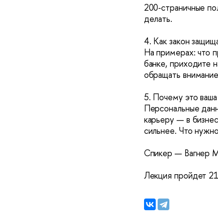
200‑страничные пол
делать.
4. Как закон защищ
На примерах: что п
банке, приходите н
обращать внимание
5. Почему это ваша
Персональные данны
карьеру — в бизнес
сильнее. Что нужно
Спикер — Вагнер М
Лекция пройдет 21 