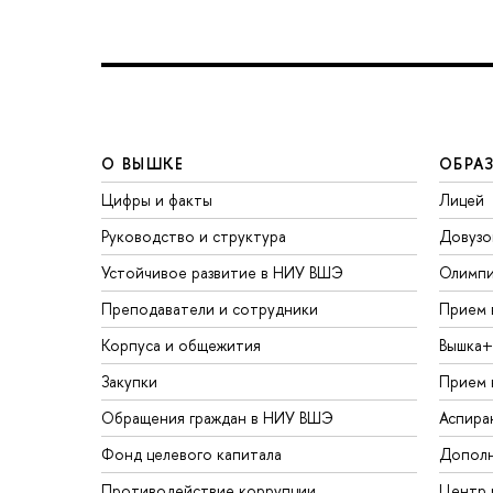
О ВЫШКЕ
ОБРА
Цифры и факты
Лицей
Руководство и структура
Довузо
Устойчивое развитие в НИУ ВШЭ
Олимп
Преподаватели и сотрудники
Прием 
Корпуса и общежития
Вышка+
Закупки
Прием 
Обращения граждан в НИУ ВШЭ
Аспира
Фонд целевого капитала
Дополн
Противодействие коррупции
Центр 