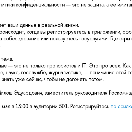
итики конфиденциальности — это не защита, а её имитац
ает ваши данные в реальной жизни.
роисходит, когда вы регистрируетесь в приложении, офо
а собеседование или пользуетесь госуслугами. Где скрыты
.
 тема.
е — это не только про юристов и IT. Это про всех. Как 
е, науке, госслужбе, журналистике, — понимание этой те
 знать уже сейчас, чтобы не догонять потом.
илош Эдуардович, заместитель руководителя Роскомна
мая в 13:00 в аудитории 501. Регистрируйтесь 
по ссылк