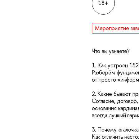
18+
Мероприятие зав
Что вы узнаете?
1. Как устроен 15
Разберём фундамен
от просто «информа
2. Какие бывают пр
Согласие, договор,
основания кардинал
всегда лучший вари
3. Почему «галочка
Как отличить наст