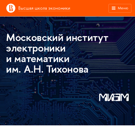
Высшая школа экономики
Меню
Московский институт
электроники
и математики
им. А.Н. Тихонова