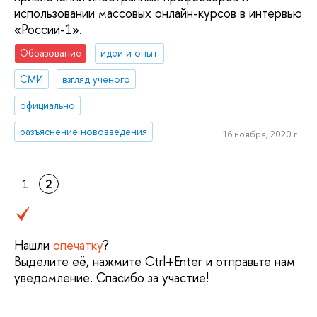
использовании массовых онлайн-курсов в интервью
«России-1».
Образование
идеи и опыт
СМИ
взгляд ученого
официально
разъяснение нововведения
16 ноября, 2020 г.
1
2
Нашли
опечатку
?
Выделите её, нажмите Ctrl+Enter и отправьте нам
уведомление. Спасибо за участие!