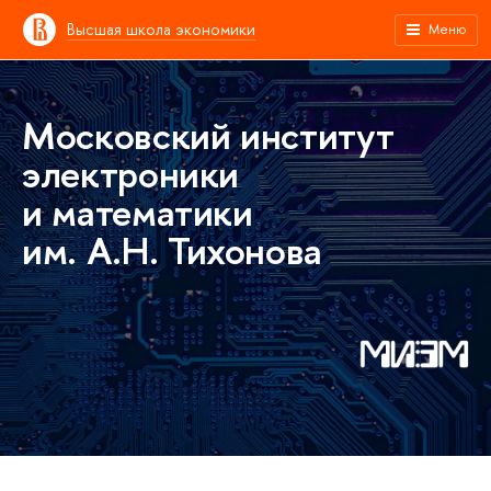
Высшая школа экономики
Меню
Московский институт
электроники
и математики
им. А.Н. Тихонова