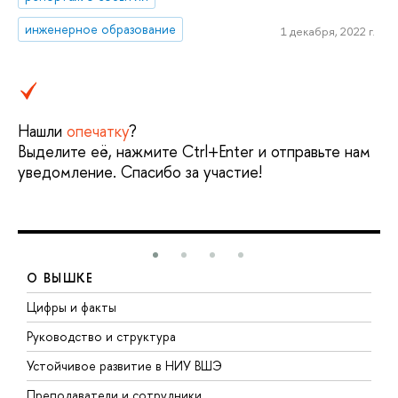
инженерное образование
1 декабря, 2022 г.
Нашли
опечатку
?
Выделите её, нажмите Ctrl+Enter и отправьте нам
уведомление. Спасибо за участие!
О ВЫШКЕ
Цифры и факты
Л
Руководство и структура
Д
Устойчивое развитие в НИУ ВШЭ
О
Преподаватели и сотрудники
П