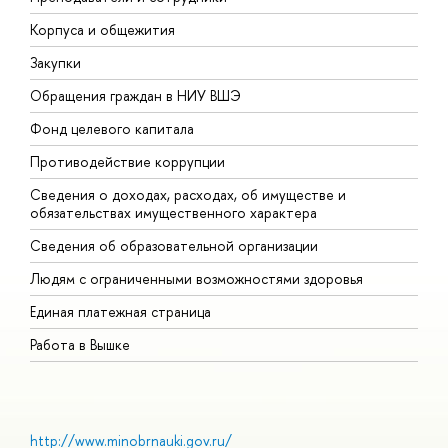
Корпуса и общежития
В
Закупки
П
Обращения граждан в НИУ ВШЭ
А
Фонд целевого капитала
Д
Противодействие коррупции
Ц
Сведения о доходах, расходах, об имуществе и
Б
обязательствах имущественного характера
О
Сведения об образовательной организации
О
Людям с ограниченными возможностями здоровья
Единая платежная страница
Работа в Вышке
http://www.minobrnauki.gov.ru/