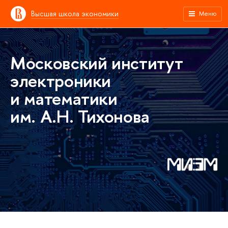
Высшая школа экономики
Меню
Московский институт
электроники
и математики
им. А.Н. Тихонова