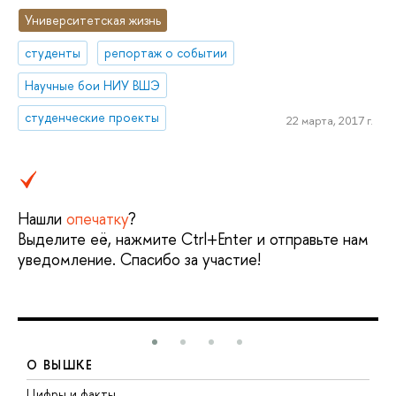
Университетская жизнь
студенты
репортаж о событии
Научные бои НИУ ВШЭ
студенческие проекты
22 марта, 2017 г.
Нашли
опечатку
?
Выделите её, нажмите Ctrl+Enter и отправьте нам
уведомление. Спасибо за участие!
О ВЫШКЕ
Цифры и факты
Л