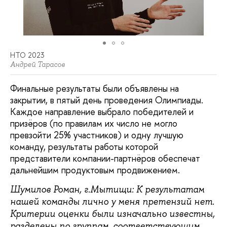
НТО 2023
Андрей Тарасов
Финальные результаты были объявлены на
закрытии, в пятый день проведения Олимпиады.
Каждое направление выбрало победителей и
призёров (по правилам их число не могло
превзойти 25% участников) и одну лучшую
команду, результаты работы которой
представители компании-партнёров обеспечат
дальнейшим продуктовым продвижением.
Шумилов Роман, г.Мытищи: К результатам
нашей команды лично у меня претензий нет.
Критерии оценки были изначально известны,
разделены по группам, соответствующим