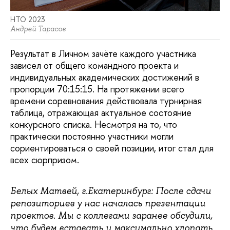
НТО 2023
Андрей Тарасов
Результат в Личном зачёте каждого участника
зависел от общего командного проекта и
индивидуальных академических достижений в
пропорции 70:15:15. На протяжении всего
времени соревнования действовала турнирная
таблица, отражающая актуальное состояние
конкурсного списка. Несмотря на то, что
практически постоянно участники могли
сориентироваться о своей позиции, итог стал для
всех сюрпризом.
Белых Матвей, г.Екатеринбург: После сдачи
репозиториев у нас началась презентации
проектов. Мы с коллегами заранее обсудили,
что будем вставать и максимально хлопать