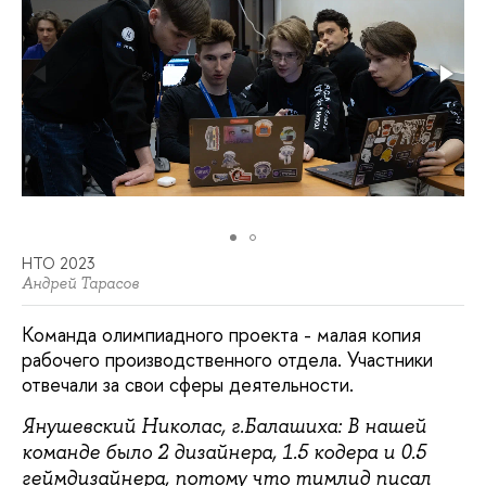
НТО 2023
Андрей Тарасов
Команда олимпиадного проекта - малая копия
рабочего производственного отдела. Участники
отвечали за свои сферы деятельности.
Янушевский Николас, г.Балашиха: В нашей
команде было 2 дизайнера, 1.5 кодера и 0.5
геймдизайнера, потому что тимлид писал