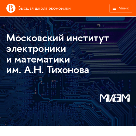
Высшая школа экономики
Меню
Московский институт
электроники
и математики
им. А.Н. Тихонова