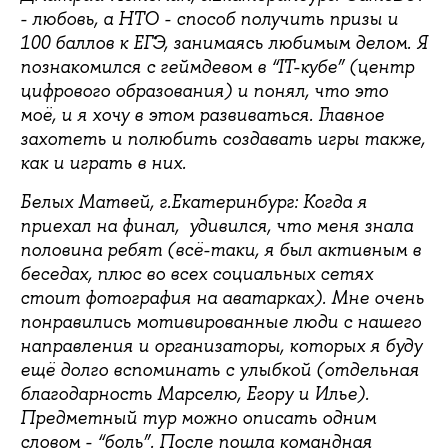
- любовь, а НТО - способ получить призы и
100 баллов к ЕГЭ, занимаясь любимым делом. Я
познакомился с геймдевом в “IT-кубе” (центр
цифрового образования) и понял, что это
моё, и я хочу в этом развиваться. Главное
захотеть и полюбить создавать игры также,
как и играть в них.
Белых Матвей, г.Екатеринбург: Когда я
приехал на финал, удивился, что меня знала
половина ребят (всё-таки, я был активным в
беседах, плюс во всех социальных сетях
стоит фотография на аватарках). Мне очень
понравились мотивированные люди с нашего
направления и организаторы, которых я буду
ещё долго вспоминать с улыбкой (отдельная
благодарность Марселю, Егору и Илье).
Предметный тур можно описать одним
словом - “боль”. После пошла командная