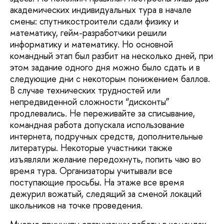
академических индивидуальных тура в начале
смены: спутникостроители сдали физику и
математику, гейм-разработчики решили
информатику и математику. Но основной
командный этап был разбит на несколько дней, при
этом задание одного дня можно было сдать и в
следующие дни с некоторым понижением баллов.
В случае технических трудностей или
непредвиденной сложности “дисконты”
продлевались. Не переживайте за списывание,
командная работа допускала использование
интернета, подручных средств, дополнительные
литературы. Некоторые участники также
изъявляли желание передохнуть, попить чаю во
время тура. Организаторы учитывали все
поступающие просьбы. На этаже все время
дежурил вожатый, следящий за сменой локаций
школьников на точке проведения.