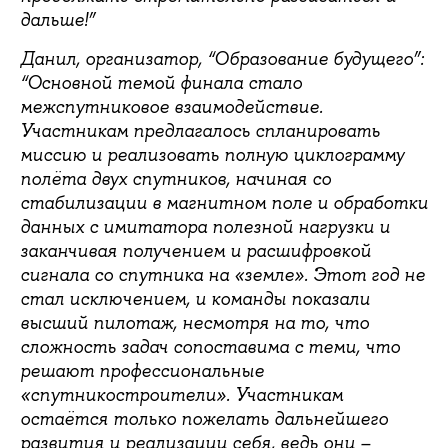
дальше!”
Данил, организатор, “Образование будущего”:
“Основной темой финала стало
межспутниковое взаимодействие.
Участникам предлагалось спланировать
миссию и реализовать полную циклограмму
полёта двух спутников, начиная со
стабилизации в магнитном поле и обработки
данных с имитатора полезной нагрузки и
заканчивая получением и расшифровкой
сигнала со спутника на «земле». Этот год не
стал исключением, и команды показали
высший пилотаж, несмотря на то, что
сложность задач сопоставима с теми, что
решают профессиональные
«спутникостроители». Участникам
остаётся только пожелать дальнейшего
развития и реализации себя, ведь они –