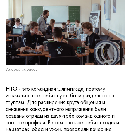
Андрей Тарасов
НТО - это командная Олимпиада, поэтому
изначально все ребята уже были разделены по
группам. Для расширения круга общения и
снижения конкурентного напряжения были
созданы отряды из двух-трёх команд одного и
того же профиля. В этом составе ребята ходили
на завтрак, обед и ужин, проводили вечерние