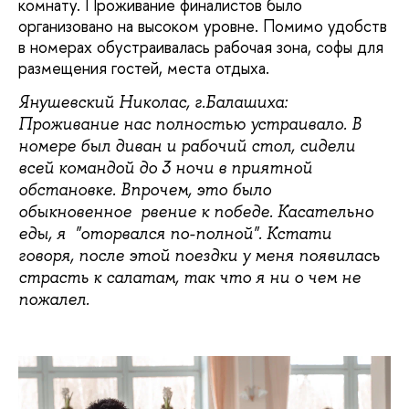
комнату. Проживание финалистов было
организовано на высоком уровне. Помимо удобств
в номерах обустраивалась рабочая зона, софы для
размещения гостей, места отдыха.
Янушевский Николас, г.Балашиха:
Проживание нас полностью устраивало. В
номере был диван и рабочий стол, сидели
всей командой до 3 ночи в приятной
обстановке. Впрочем, это было
обыкновенное рвение к победе. Касательно
еды, я "оторвался по-полной". Кстати
говоря, после этой поездки у меня появилась
страсть к салатам, так что я ни о чем не
пожалел.