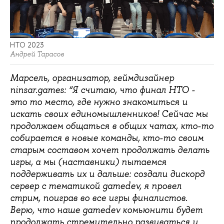
НТО 2023
Андрей Тарасов
Марсель, организатор, геймдизайнер
ninsar.games: “Я считаю, что финал НТО -
это то место, где нужно знакомиться и
искать своих единомышленников! Сейчас мы
продолжаем общаться в общих чатах, кто-то
собирается в новые команды, кто-то своим
старым составом хочет продолжать делать
игры, а мы (наставники) пытаемся
поддерживать их и дальше: создали дискорд
сервер с тематикой gamedev, я провел
стрим, поиграв во все игры финалистов.
Верю, что наше gamedev комьюнити будет
продолжать стремительно развиваться и