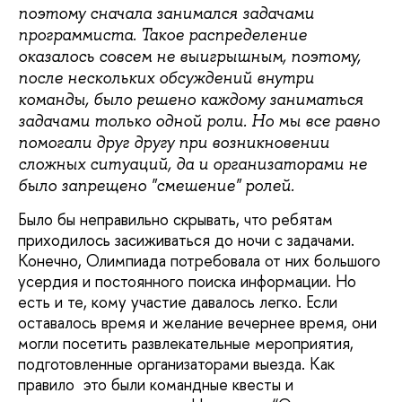
поэтому сначала занимался задачами
программиста. Такое распределение
оказалось совсем не выигрышным, поэтому,
после нескольких обсуждений внутри
команды, было решено каждому заниматься
задачами только одной роли. Но мы все равно
помогали друг другу при возникновении
сложных ситуаций, да и организаторами не
было запрещено "смешение" ролей.
Было бы неправильно скрывать, что ребятам
приходилось засиживаться до ночи с задачами.
Конечно, Олимпиада потребовала от них большого
усердия и постоянного поиска информации. Но
есть и те, кому участие давалось легко. Если
оставалось время и желание вечернее время, они
могли посетить развлекательные мероприятия,
подготовленные организаторами выезда. Как
правило это были командные квесты и