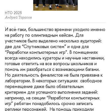
НТО 2023
Андрей Тарасов
И всё-таки, большинство времени уходило именно
на работу по олимпиадным кейсам. Для
участников было выделено несколько аудиторий:
две для “Спутниковых систем” и одна для
“Разработки компьютерных игр”. В помещениях
всегда находились кураторы и научные наставники,
готовые ответить на все вопросы школьников и
помочь им разобраться с возникающими багами.
Но деятельность финалистов не была привязана к
лаборатории. В некоторых ситуациях свободное
перемещение даже было обязательным
критерием для успешного выполнения заданий:
например, на секции “Разработки компьютерных
игр” ребятам понадобилось срочно записать
реплики персонажей. На помощь приходили