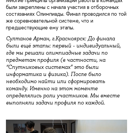
Многие принципы организации работы в командах
были закреплены с начала участия в отборочных
состязаниях Олимпиады. Финал проводился по той
же соревновательной системе, что и
предшествующие ему этапы.
Султанов Арман, г.Красноярск: До финала
были ещё этапы: первый - индивидуальный,
где мы решали олимпиадные задачи по
предметам профиля (в частности, на
“Спутниковых системах” это были
информатика и физика). После было
необходимо найти или сформировать
команду. Именно на этом моменте
определялись роли участников. Мы вместе
выполняли задачи профиля по каждой.