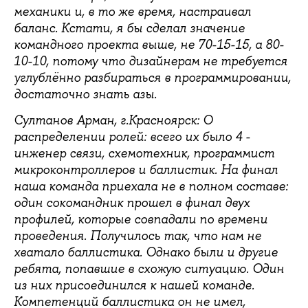
механики и, в то же время, настраивал
баланс. Кстати, я бы сделал значение
командного проекта выше, не 70-15-15, а 80-
10-10, потому что дизайнерам не требуется
углублённо разбираться в программировании,
достаточно знать азы.
Султанов Арман, г.Красноярск: О
распределении ролей: всего их было 4 -
инженер связи, схемотехник, программист
микроконтроллеров и баллистик. На финал
наша команда приехала не в полном составе:
один сокомандник прошел в финал двух
профилей, которые совпадали по времени
проведения. Получилось так, что нам не
хватало баллистика. Однако были и другие
ребята, попавшие в схожую ситуацию. Один
из них присоединился к нашей команде.
Компетенций баллистика он не имел,