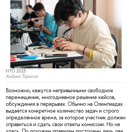
НТО 2023
Андрей Тарасов
Возможно, кажутся непривычными свободное
перемещение, многодневное решение кейсов,
обсуждения в перерывах. Обычно на Олимпиадах
выдаётся конкретное количество задач и строго
определённое время, за которое участник должен
справиться и сдать свои ответы комиссии. Но не
здесь. По похожим правилам построены лишь два