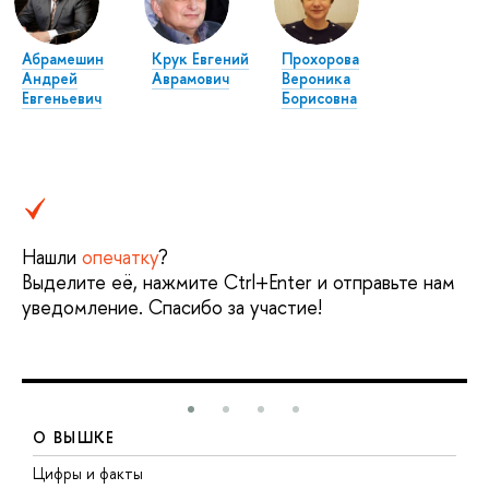
Абрамешин
Крук Евгений
Прохорова
Андрей
Аврамович
Вероника
Евгеньевич
Борисовна
Нашли
опечатку
?
Выделите её, нажмите Ctrl+Enter и отправьте нам
уведомление. Спасибо за участие!
О ВЫШКЕ
Цифры и факты
Л