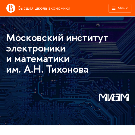
Высшая школа экономики
Меню
Московский институт
электроники
и математики
им. А.Н. Тихонова