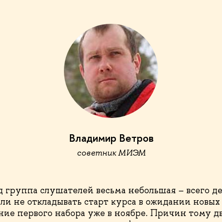
Владимир Ветров
советник МИЭМ
д группа слушателей весьма небольшая – всего де
и не откладывать старт курса в ожидании новых з
ние первого набора уже в ноябре. Причин тому дв