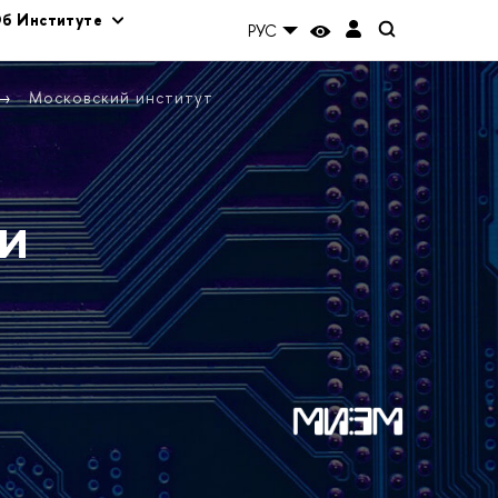
б Институте
РУС
Московский институт
и