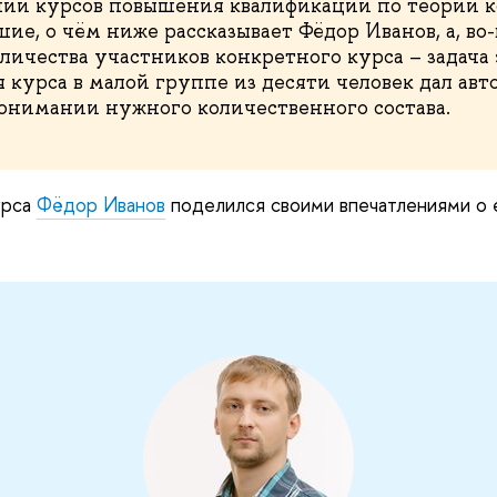
нии курсов повышения квалификации по теории 
ие, о чём ниже рассказывает Фёдор Иванов, а, во
личества участников конкретного курса – задача
 курса в малой группе из десяти человек дал ав
нимании нужного количественного состава.
урса
Фёдор Иванов
поделился своими впечатлениями о 