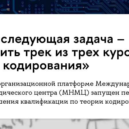
следующая задача –
ить трек из трех кур
 кодирования»
рганизационной платформе Междуна
дического центра (МНМЦ) запущен пе
шения квалификации по теории кодир