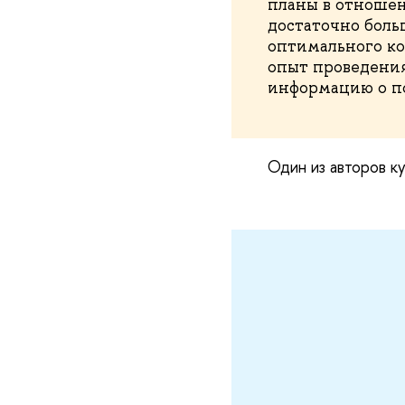
планы в отноше
достаточно больш
оптимального ко
опыт проведения
информацию о по
Один из авторов к