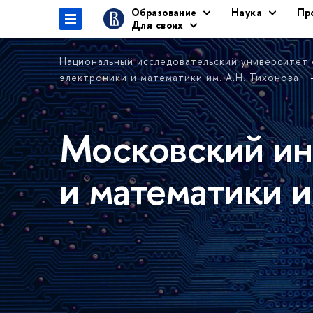
Образование
Наука
Пр
Для своих
Национальный исследовательский университет
электроники и математики им. А.Н. Тихонова
Московский ин
и математики и