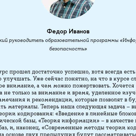
Федор Иванов
кий руководитель образовательной программы «Инф
безопасность»
урс прошел достаточно успешно, хотя всегда есть
 улучшать. Уже сейчас понятно, на что в курсе с
ое внимание, а чем можно пожертвовать. Хочется
а не только за внимание и время, уделенное изу
замечания и рекомендации, которые позволят в 
ть материалы. Теперь наша следующая задача – в
теории кодирования: «Введение в линейные блоко
аической базы, «Теория информации» – в качестве
баз, и, наконец, «Современные методы теории ко
 на основе двух предыдущих будут рассматриват