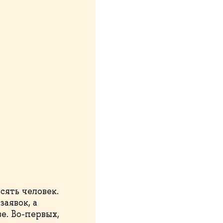
сять человек.
аявок, а
е. Во-первых,