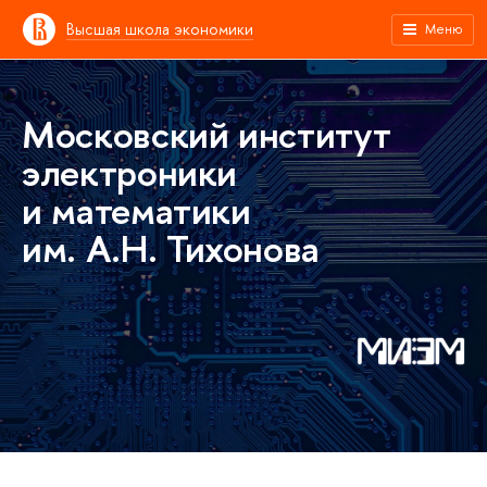
Высшая школа экономики
Меню
Московский институт
электроники
и математики
им. А.Н. Тихонова