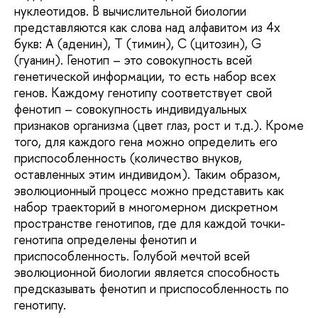
нуклеотидов. В вычислительной биологии
представляются как слова над алфавитом из 4х
букв: A (аденин), T (тимин), C (цитозин), G
(гуанин). Генотип – это совокупность всей
генетической информации, то есть набор всех
генов. Каждому генотипу соответствует свой
фенотип – совокупность индивидуальных
признаков организма (цвет глаз, рост и т.д.). Кроме
того, для каждого гена можно определить его
приспособленность (количество внуков,
оставленных этим индивидом). Таким образом,
эволюционный процесс можно представить как
набор траекторий в многомерном дискретном
пространстве генотипов, где для каждой точки-
генотипа определены фенотип и
приспособленность. Голубой мечтой всей
эволюционной биологии является способность
предсказывать фенотип и приспособленность по
генотипу.