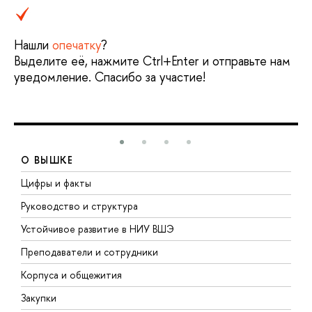
Нашли
опечатку
?
Выделите её, нажмите Ctrl+Enter и отправьте нам
уведомление. Спасибо за участие!
О ВЫШКЕ
Цифры и факты
Л
Руководство и структура
Д
Устойчивое развитие в НИУ ВШЭ
О
Преподаватели и сотрудники
П
Корпуса и общежития
В
Закупки
П