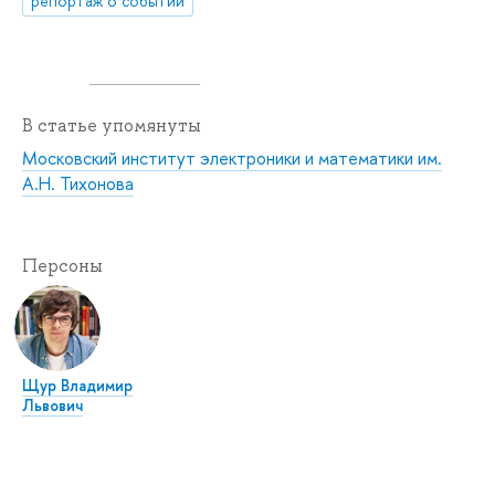
репортаж о событии
В статье упомянуты
Московский институт электроники и математики им.
А.Н. Тихонова
Персоны
Щур Владимир
Львович