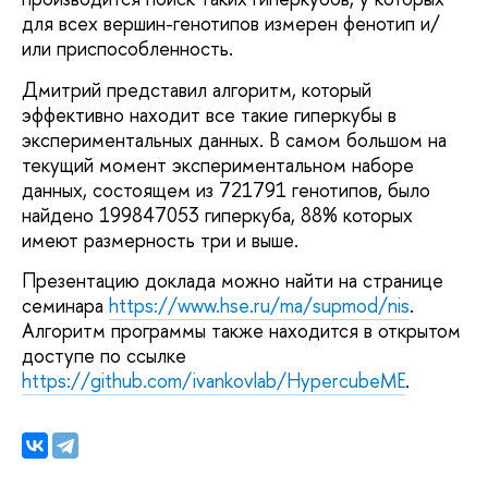
для всех вершин-генотипов измерен фенотип и/
или приспособленность.
Дмитрий представил алгоритм, который
эффективно находит все такие гиперкубы в
экспериментальных данных. В самом большом на
текущий момент экспериментальном наборе
данных, состоящем из 721791 генотипов, было
найдено 199847053 гиперкуба, 88% которых
имеют размерность три и выше.
Презентацию доклада можно найти на странице
семинара
https://www.hse.ru/ma/supmod/nis
.
Алгоритм программы также находится в открытом
доступе по ссылке
https://github.com/ivankovlab/HypercubeME
.