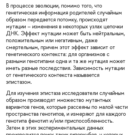
В процессе эволюции, помимо того, что
генетическая информация родителей случайным
образом передается потомку, происходят
мутации – изменения в некоторых узлах цепочки
ДНК. Эффект мутации может быть нейтральным,
положительным или негативным, даже
смертельным, причем этот эффект зависит от
генетического контекста: для организмов с
разными генотипами одна и та же мутация может
иметь разные последствия. Зависимость мутации
от генетического контекста называется
эпистазом.
Для изучения эпистаза исследователи случайным
образом производят множество мутантных
вариантов генов, которые рассеяны по малой части
пространства генотипов, и измеряют для каждого
генотипа фенотип и/или приспособленность.
Затем в этих экспериментальных данных
производится поиск таких гиперкубов, у которых