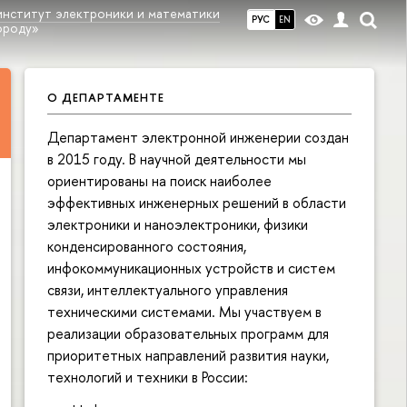
институт электроники и математики
РУС
EN
ороду»
О ДЕПАРТАМЕНТЕ
Департамент электронной инженерии создан
в 2015 году. В научной деятельности мы
ориентированы на поиск наиболее
эффективных инженерных решений в области
электроники и наноэлектроники, физики
конденсированного состояния,
инфокоммуникационных устройств и систем
связи, интеллектуального управления
техническими системами. Мы участвуем в
реализации образовательных программ для
приоритетных направлений развития науки,
технологий и техники в России: