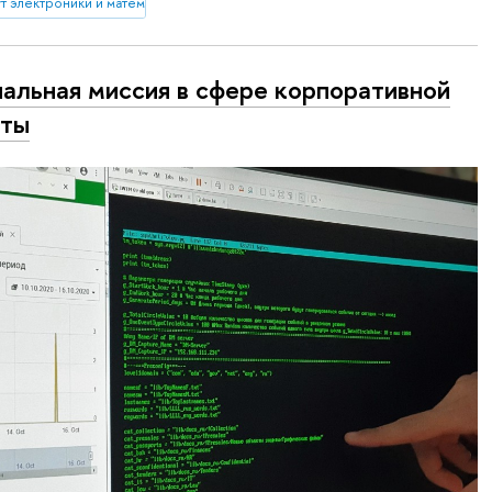
 электроники и математики им. А.Н. Тихонова
альная миссия в сфере корпоративной
иты