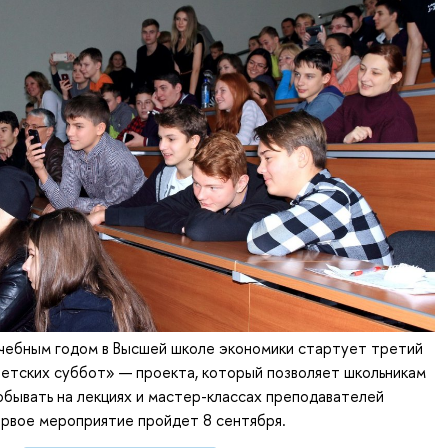
учебным годом в Высшей школе экономики стартует третий
етских суббот» — проекта, который позволяет школьникам
обывать на лекциях и мастер-классах преподавателей
ервое мероприятие пройдет 8 сентября.