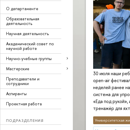
О департаменте
Образовательная
деятельность
Научная деятельность
Академический совет по
научной работе
Научно-учебные группы
Мастерские
30 июля наши реб
Преподаватели и
open-air фестива
сотрудники
неделей ранее на
Аспиранты
система для упро
«Еда под рукой»,
Проектная работа
тренажёр для ях
ПОДРАЗДЕЛЕНИЯ
Университетская жи