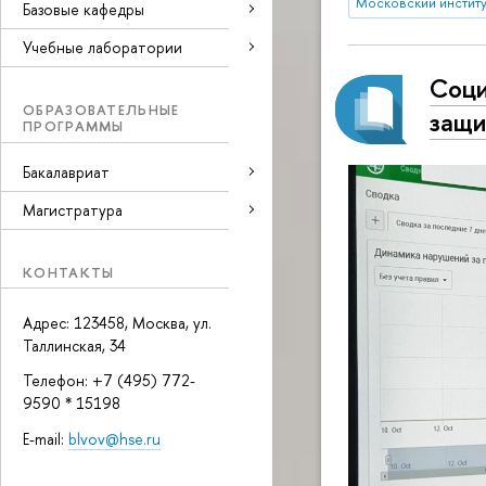
Московский институт
Базовые кафедры
Учебные лаборатории
Соци
ОБРАЗОВАТЕЛЬНЫЕ
защ
ПРОГРАММЫ
Бакалавриат
Магистратура
КОНТАКТЫ
Адрес: 123458, Москва, ул.
Таллинская, 34
Телефон: +7 (495) 772-
9590 * 15198
E-mail:
blvov@hse.ru