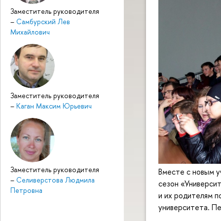
Заместитель руководителя
–
Самбурский Лев
Михайлович
Заместитель руководителя
–
Каган Максим Юрьевич
Заместитель руководителя
Вместе с новым 
–
Селиверстова Людмила
сезон «Университ
Петровна
и их родителям п
университета. П