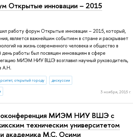
м Открытые инновации – 2015
шил работу форум Открытые инновации – 2015, который,
ения, является важнейшим событием в стране и раскрывает
нологий на жизнь современного человека и общество в
 день работы был посвящен инновациям в сфере
легацию МИЭМ НИУ ВШЭ возглавил научный руководитель,
 А.Н.
рситет, открытый городу
дискуссии
и
3 ноября, 2015 г.
еоконференция МИЭМ НИУ ВШЭ с
икским техническим университетом
и академика М.С. Осими