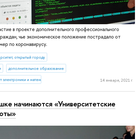
стие в проекте дополнительного профессионального
граждан, чье экономическое положение пострадало от
мер по коронавирусу.
рситет, открытый городу
и
дополнительное образование
 электроники и математики им. А.Н. Тихонова
14 января, 2021 г.
шке начинаются «Университетские
оты»