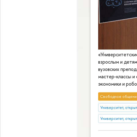
«Университетски
взрослым и детям
вузовских препод
мастер-классы и 
экономики и робо
Свободное общени
Университет, откры
Университет, откры