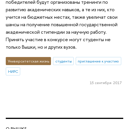
победителей будут организованы тренинги по
развитию академических навыков, а те из них, кто
учится на бюджетных местах, также увеличат свои
шансы на получение повышенной государственной
академической стипендии за научную работу.
Принять участие в конкурсе могут студенты не
только Вышки, но и других вузов.
Университетская жизнь
студенты
приглашение к участию
НИРС
15 сентября 2017
О ВЫШКЕ
ОБ