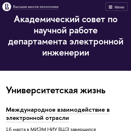
Высшая школа экономики
Меню
Академический совет по
научной работе
департамента электронной
инженерии
Университетская жизнь
Международное взаимодействие в
электронной отрасли
16 марта в МИЭМ НИУ ВШЭ завершился