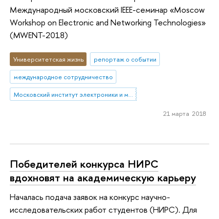
Международный московский IEEE-семинар «Moscow
Workshop on Electronic and Networking Technologies»
(MWENT-2018)
Университетская жизнь
репортаж о событии
международное сотрудничество
Московский институт электроники и математики им. А.Н. Тихонова
21 марта 2018
Победителей конкурса НИРС
вдохновят на академическую карьеру
Началась подача заявок на конкурс научно-
исследовательских работ студентов (НИРС). Для