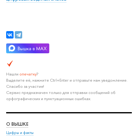
Нашли
опечатку
?
Выделите её, нажмите Ctrl+Enter и отправьте нам уведомление.
Спасибо за участие!
Сервис предназначен только для отправки сообщений об
орфографических и пунктуационных ошибках.
О ВЫШКЕ
ОБ
Цифры и факты
Ли