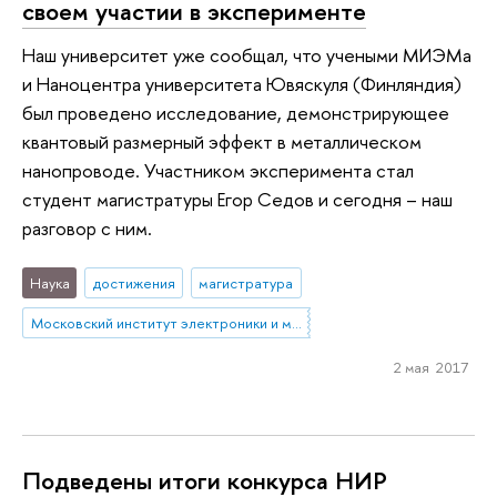
своем участии в эксперименте
Наш университет уже сообщал, что учеными МИЭМа
и Наноцентра университета Ювяскуля (Финляндия)
был проведено исследование, демонстрирующее
квантовый размерный эффект в металлическом
нанопроводе. Участником эксперимента стал
студент магистратуры Егор Седов и сегодня – наш
разговор с ним.
Наука
достижения
магистратура
Московский институт электроники и математики им. А.Н. Тихонова
2 мая 2017
Подведены итоги конкурса НИР