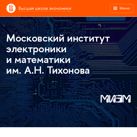
Высшая школа экономики
Меню
Московский институт
электроники
и математики
им. А.Н. Тихонова