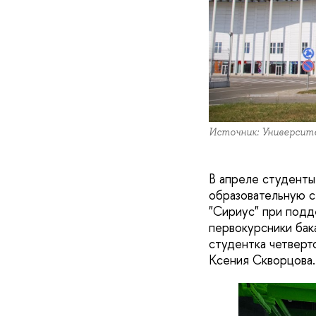
Источник: Университ
В апреле студент
образовательную с
"Сириус" при подд
первокурсники бак
студентка четверт
Ксения Скворцов