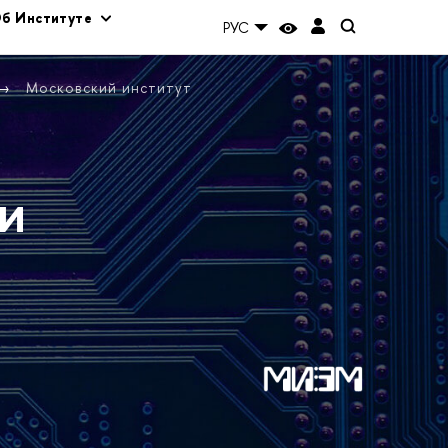
б Институте
РУС
Московский институт
и