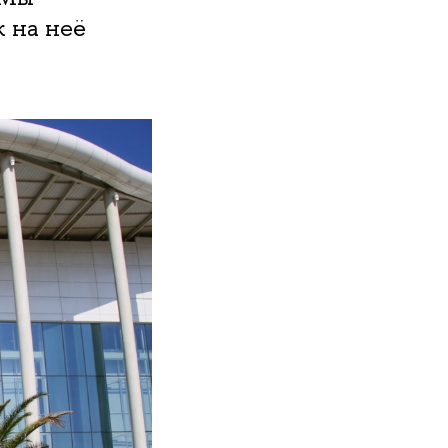
к на неё