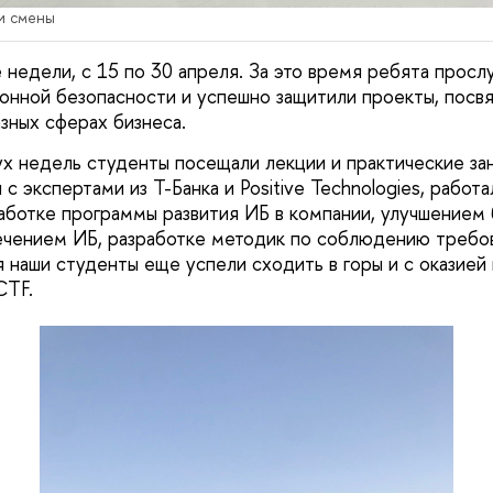
и смены
 недели, с 15 по 30 апреля. За это время ребята просл
нной безопасности и успешно защитили проекты, посв
зных сферах бизнеса.
х недель студенты посещали лекции и практические зан
с экспертами из Т-Банка и Positive Technologies, рабо
аботке программы развития ИБ в компании, улучшением 
ечением ИБ, разработке методик по соблюдению требов
 наши студенты еще успели сходить в горы и с оказией 
CTF.