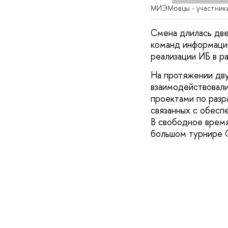
МИЭМовцы - участник
Смена длилась две
команд информацио
реализации ИБ в ра
На протяжении дву
взаимодействовали 
проектами по разр
связанных с обесп
В свободное время
большом турнире 