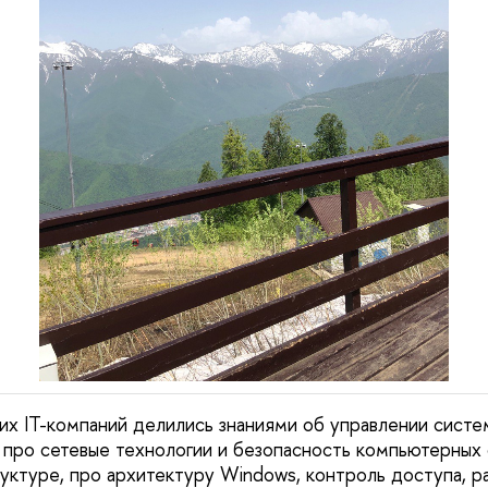
х IT-компаний делились знаниями об управлении систе
и про сетевые технологии и безопасность компьютерных 
уктуре, про архитектуру Windows, контроль доступа, р