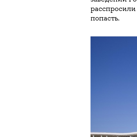
расспросили 
попасть.